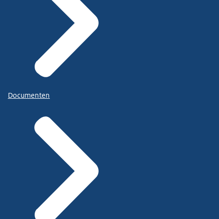
Documenten