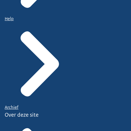
Help
Archief
Over deze site