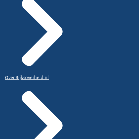
Over Rijksoverheid.nl