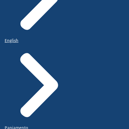
English
Papiamento