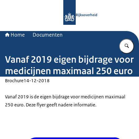
Naar de homepage van Rijksoverheid
Rijksoverheid
Home
Documenten
Vu
Vanaf 2019 eigen bijdrage voor
medicijnen maximaal 250 euro
Brochure
14-12-2018
Vanaf 2019 is de eigen bijdrage voor medicijnen maximaal
250 euro. Deze flyer geeft nadere informatie.