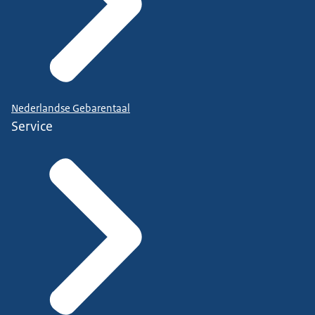
Nederlandse Gebarentaal
Service