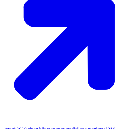
Vanaf 2019 eigen bijdrage voor medicijnen maximaal 250