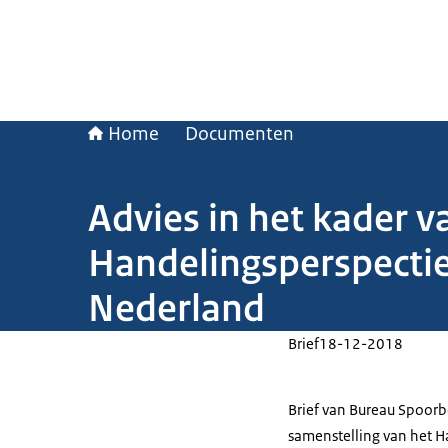
Home
Documenten
Advies in het kader v
Handelingsperspectie
Nederland
Brief
18-12-2018
Brief van Bureau Spoor
samenstelling van het H