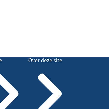
e
Over deze site