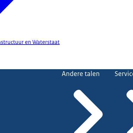
astructuur en Waterstaat
Andere talen
Servic