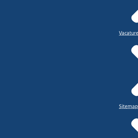
Vacatur
Sitemap