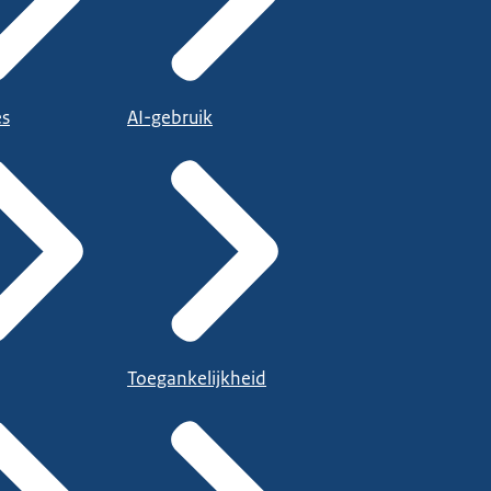
es
AI-gebruik
Toegankelijkheid