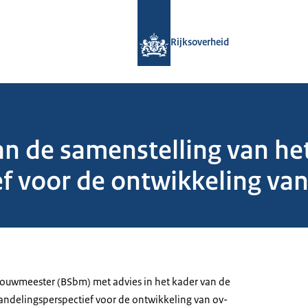
Naar de homepage van Rijksoverheid
Rijksoverheid
an de samenstelling van he
f voor de ontwikkeling va
bouwmeester (BSbm) met advies in het kader van de
andelingsperspectief voor de ontwikkeling van ov-