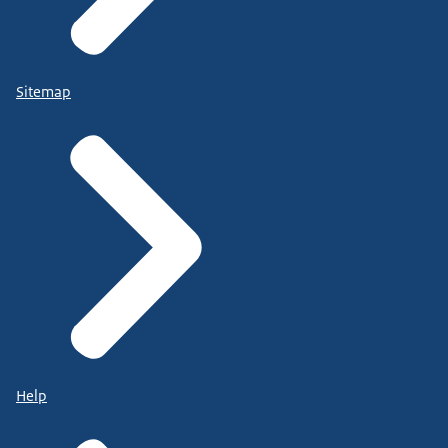
Sitemap
Help