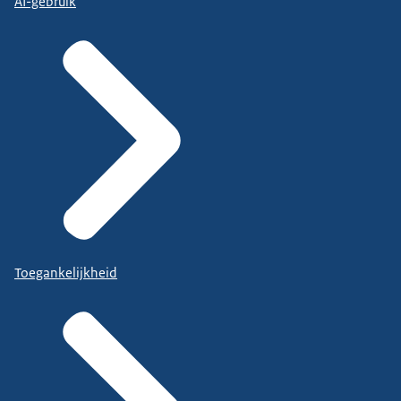
AI-gebruik
Toegankelijkheid