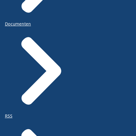
Documenten
RSS