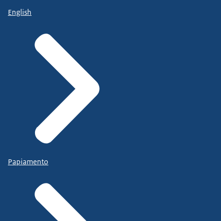
English
Papiamento