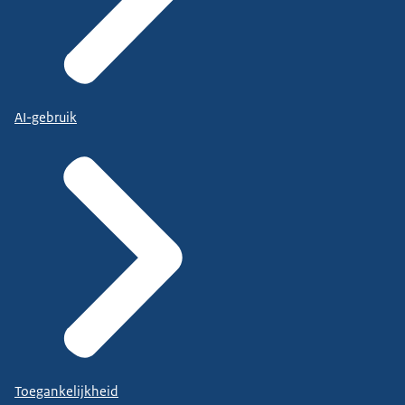
AI-gebruik
Toegankelijkheid