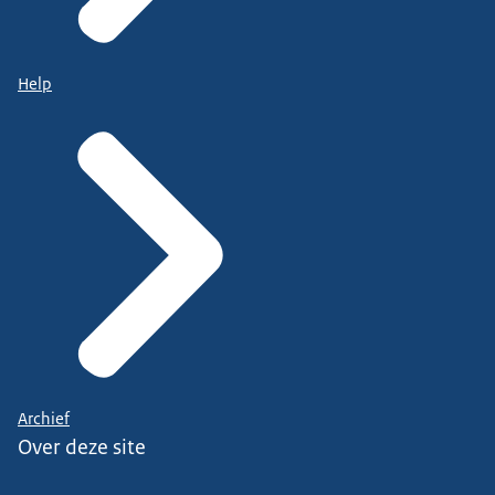
Help
Archief
Over deze site