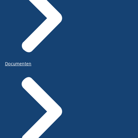
Documenten