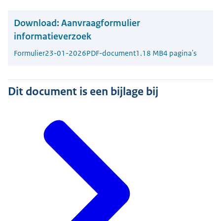
Download:
Aanvraagformulier
informatieverzoek
Formulier
23-01-2026
PDF-document
1.18 MB
4 pagina's
Dit document is een bijlage bij