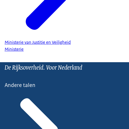
Ministerie van Justitie en Veiligheid
Ministerie
De Rijksoverheid. Voor Nederland
Andere talen