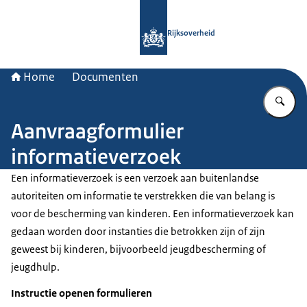
Naar de homepage van Rijksoverheid
Rijksoverheid
Home
Documenten
Vu
Aanvraagformulier
informatieverzoek
Een informatieverzoek is een verzoek aan buitenlandse
autoriteiten om informatie te verstrekken die van belang is
voor de bescherming van kinderen. Een informatieverzoek kan
gedaan worden door instanties die betrokken zijn of zijn
geweest bij kinderen, bijvoorbeeld jeugdbescherming of
jeugdhulp.
Instructie openen formulieren