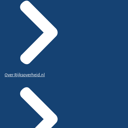
Over Rijksoverheid.nl