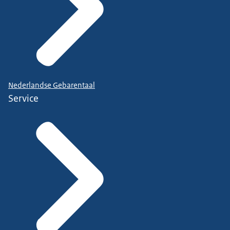
Nederlandse Gebarentaal
Service