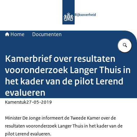
Naar de homepage van Rijksoverheid
Rijksoverheid
Home
Documenten
Vu
Kamerbrief over resultaten
vooronderzoek Langer Thuis in
het kader van de pilot Lerend
evalueren
Kamerstuk
27-05-2019
Minister De Jonge informeert de Tweede Kamer over de
resultaten vooronderzoek Langer Thuis in het kader van de
pilot Lerend evalueren.