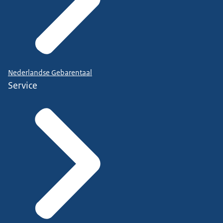
Nederlandse Gebarentaal
Service