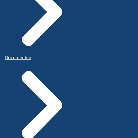
Documenten