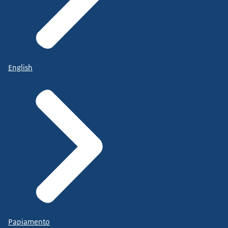
English
Papiamento