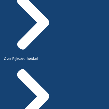
Over Rijksoverheid.nl