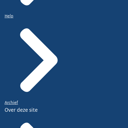
Help
Archief
Over deze site