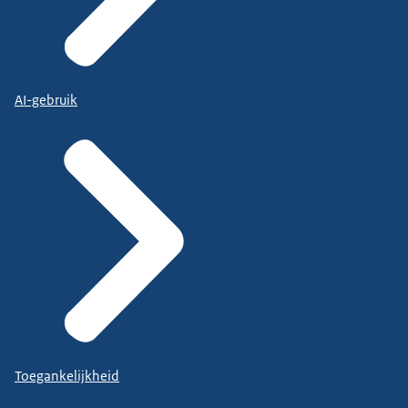
AI-gebruik
Toegankelijkheid