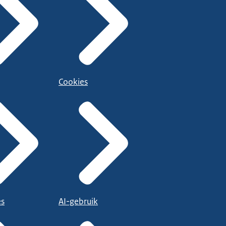
Cookies
es
AI-gebruik