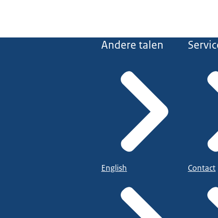
Andere talen
Servic
English
Contact