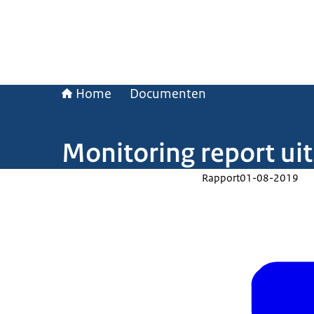
Home
Documenten
Monitoring report ui
Rapport
01-08-2019