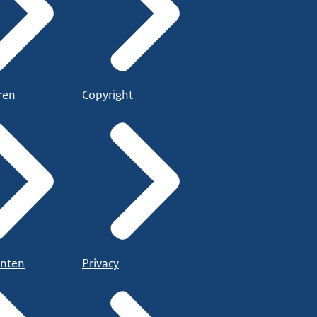
ren
Copyright
nten
Privacy