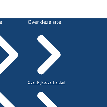
e
Over deze site
Over Rijksoverheid.nl