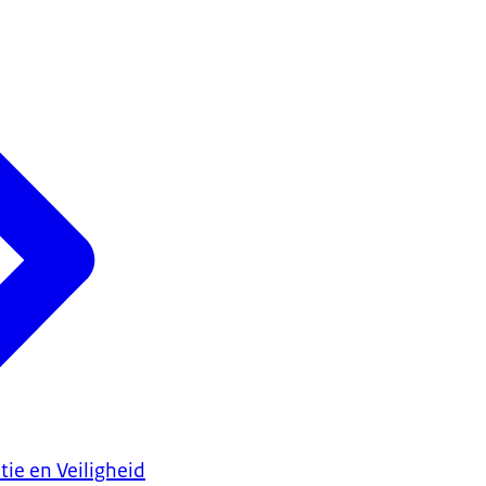
tie en Veiligheid