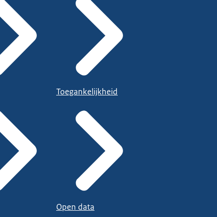
Toegankelijkheid
Open data