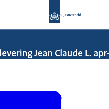
Naar de homepage van Rijksoverheid
Rijksoverheid
tlevering Jean Claude L. a