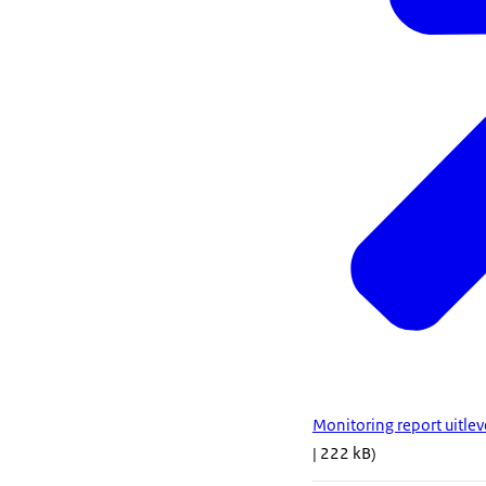
Monitoring report uitle
| 222 kB)