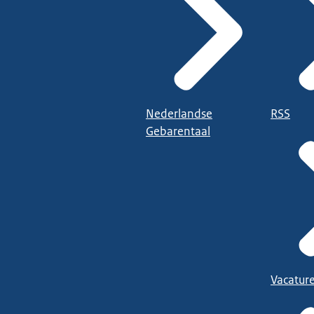
Nederlandse
RSS
Gebarentaal
Vacatur