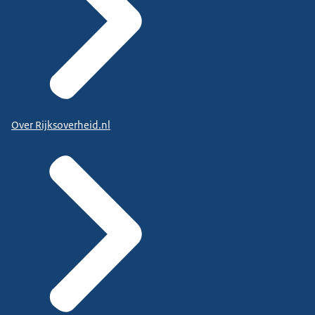
Over Rijksoverheid.nl