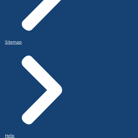
Sitemap
Help