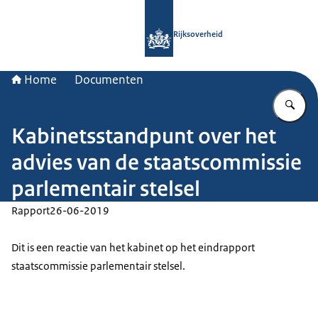
Naar de homepage van Rijksoverheid
Rijksoverheid
Home
Documenten
Vu
Kabinetsstandpunt over het
advies van de staatscommissie
parlementair stelsel
Rapport
26-06-2019
Dit is een reactie van het kabinet op het eindrapport
staatscommissie parlementair stelsel.