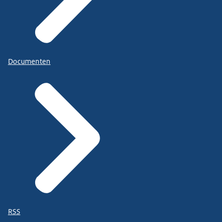
Documenten
RSS