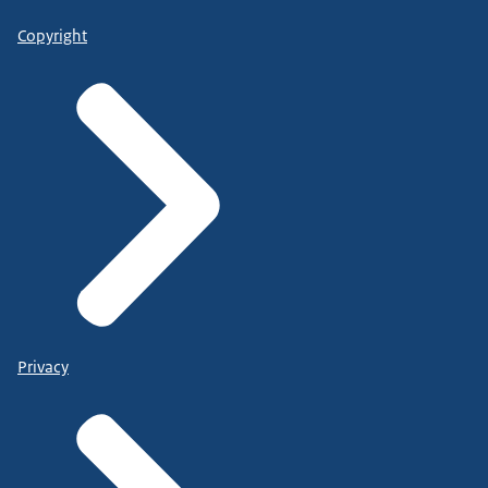
Copyright
Privacy