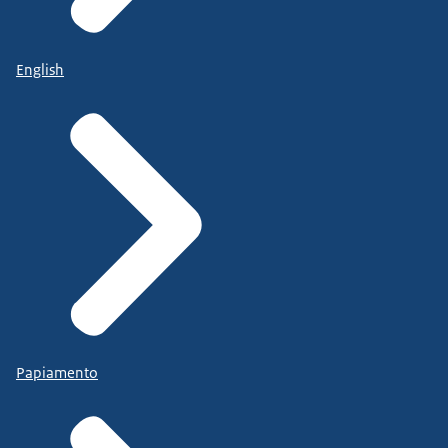
English
Papiamento