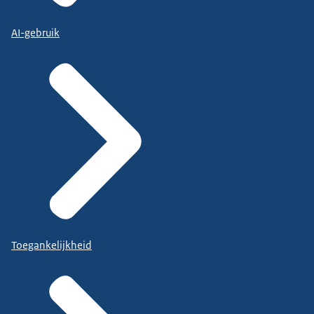
AI-gebruik
Toegankelijkheid