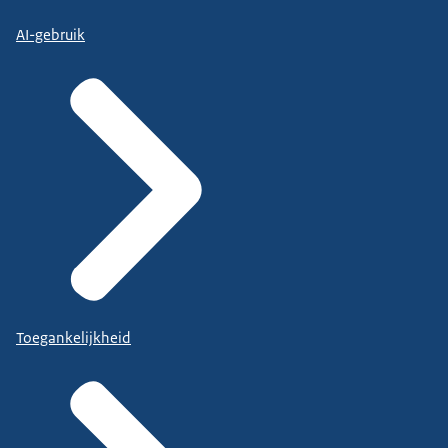
AI-gebruik
Toegankelijkheid