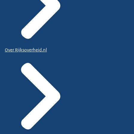
Over Rijksoverheid.nl