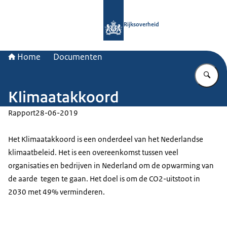
Naar de homepage van Rijksoverheid
Rijksoverheid
Home
Documenten
Vu
Klimaatakkoord
Rapport
28-06-2019
Het Klimaatakkoord is een onderdeel van het Nederlandse
klimaatbeleid. Het is een overeenkomst tussen veel
organisaties en bedrijven in Nederland om de opwarming van
de aarde tegen te gaan. Het doel is om de CO2-uitstoot in
2030 met 49% verminderen.