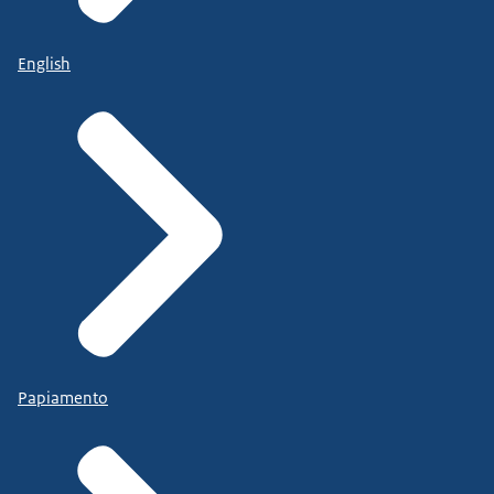
English
Papiamento