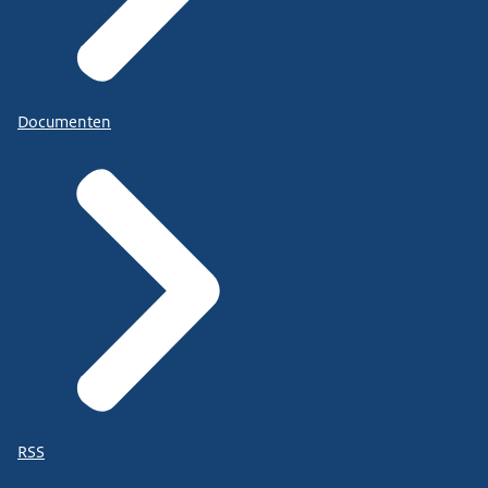
Documenten
RSS