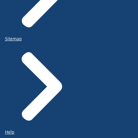
Sitemap
Help