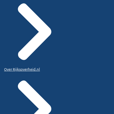
Over Rijksoverheid.nl