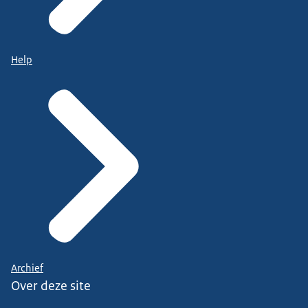
Help
Archief
Over deze site