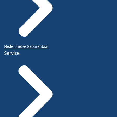
Nederlandse Gebarentaal
Service