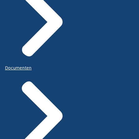
Documenten