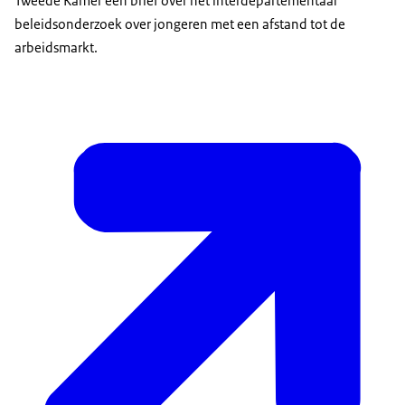
Tweede Kamer een brief over het interdepartementaal
beleidsonderzoek over jongeren met een afstand tot de
arbeidsmarkt.