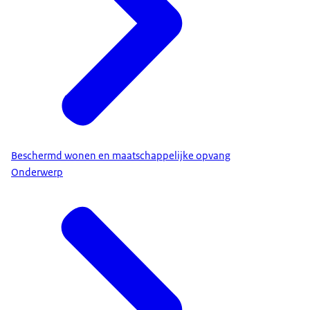
Beschermd wonen en maatschappelijke opvang
Onderwerp