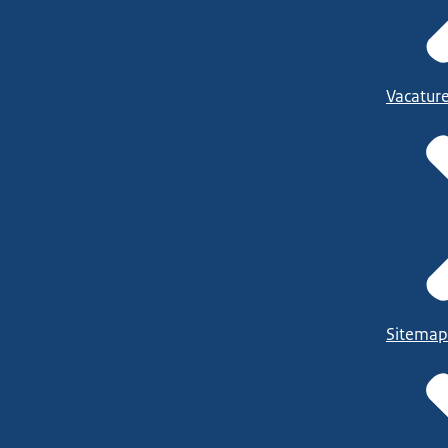
Vacatur
Sitemap