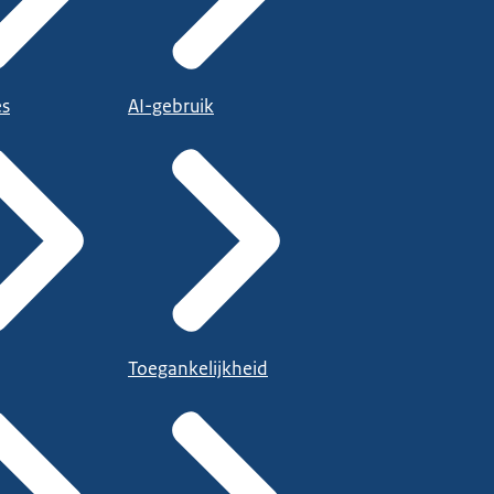
es
AI-gebruik
Toegankelijkheid