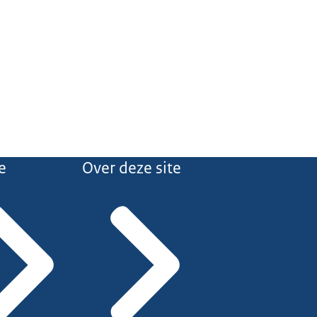
e
Over deze site