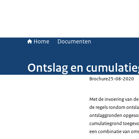
Home
Documenten
Ontslag en cumulatie
Brochure
25-08-2020
Met de invoering van de 
de regels rondom ontslag
ontslaggronden opgesom
cumulatiegrond toegevoe
een combinatie van om