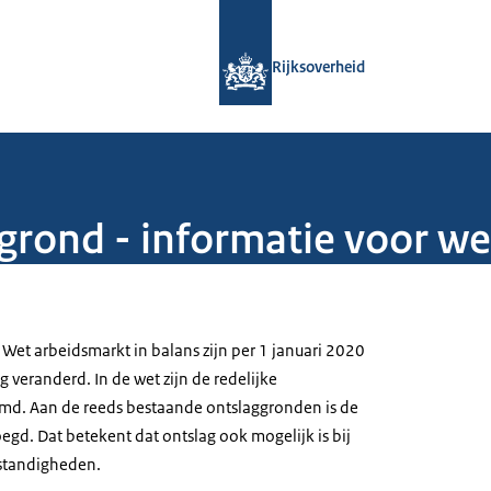
Naar de homepage van Rijksoverheid
Rijksoverheid
grond - informatie voor w
Wet arbeidsmarkt in balans zijn per 1 januari 2020
 veranderd. In de wet zijn de redelijke
d. Aan de reeds bestaande ontslaggronden is de
gd. Dat betekent dat ontslag ook mogelijk is bij
standigheden.