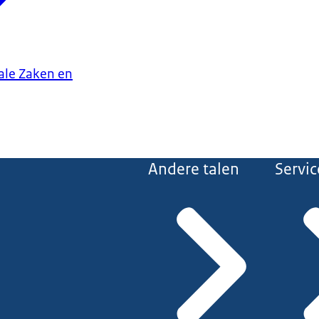
iale Zaken en
Andere talen
Servic