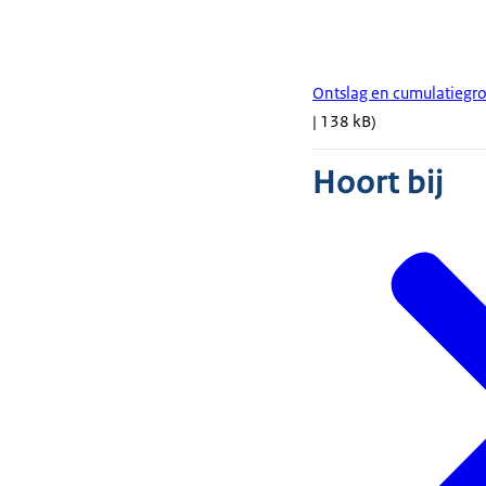
Ontslag en cumulatiegr
| 138 kB)
Hoort bij