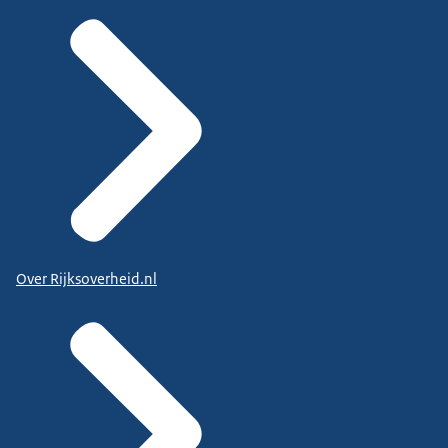
Over Rijksoverheid.nl