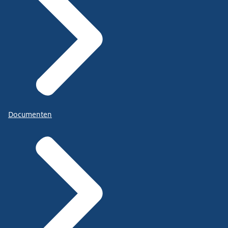
Documenten