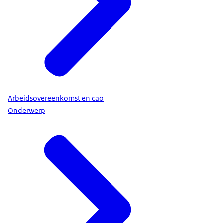
Arbeidsovereenkomst en cao
Onderwerp