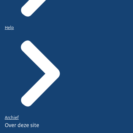
Help
Archief
Over deze site