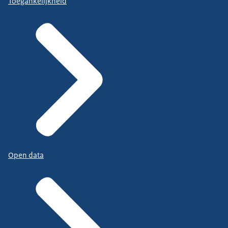
Toegankelijkheid
Open data