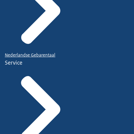
Nederlandse Gebarentaal
Service