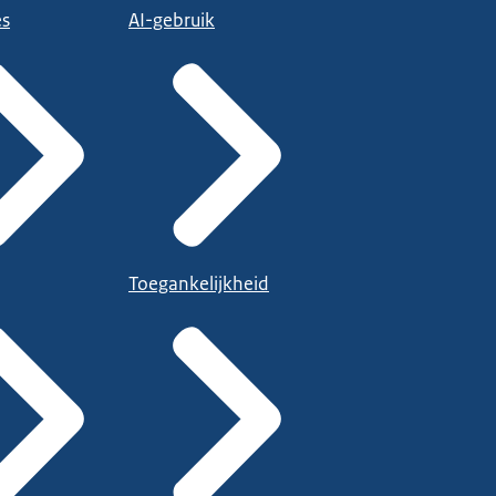
es
AI-gebruik
Toegankelijkheid