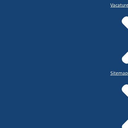
Vacatur
Sitemap