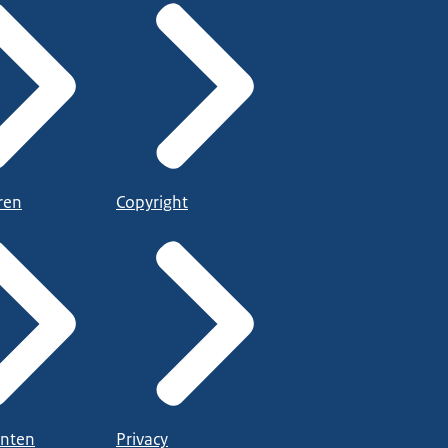
ren
Copyright
nten
Privacy