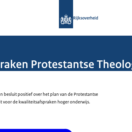
Naar de homepage van Rijksoverheid
Rijksoverheid
praken Protestantse Theolo
 besluit positief over het plan van de Protestantse
t voor de kwaliteitsafspraken hoger onderwijs.