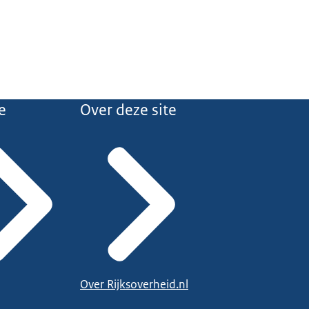
e
Over deze site
Over Rijksoverheid.nl