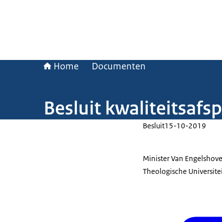
Home
Documenten
Besluit kwaliteitsafs
Besluit
15-10-2019
Minister Van Engelshoven
Theologische Universitei