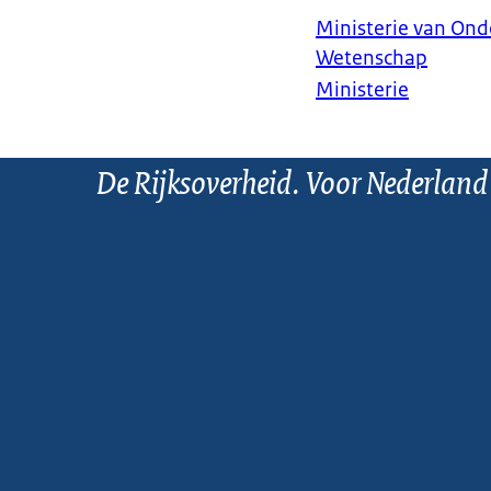
Ministerie van Ond
Wetenschap
Ministerie
De Rijksoverheid. Voor Nederland