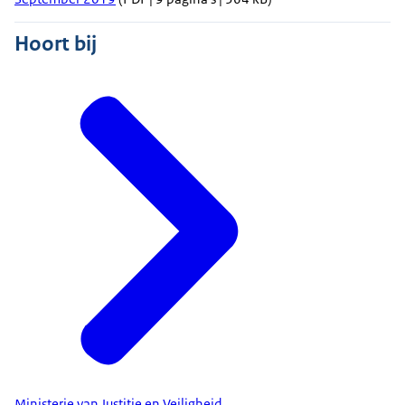
Hoort bij
Ministerie van Justitie en Veiligheid