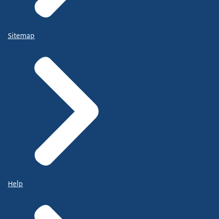
Sitemap
Help