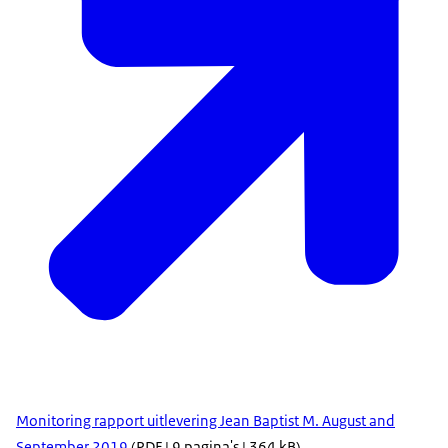
Monitoring rapport uitlevering Jean Baptist M. August and
September 2019
(PDF | 9 pagina's | 364 kB)