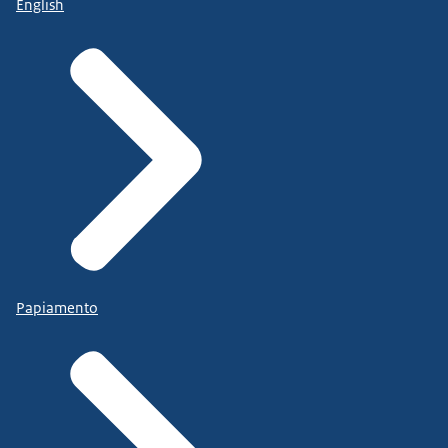
English
Papiamento