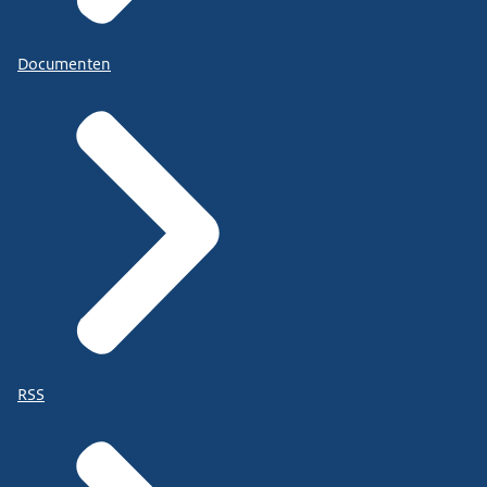
Documenten
RSS