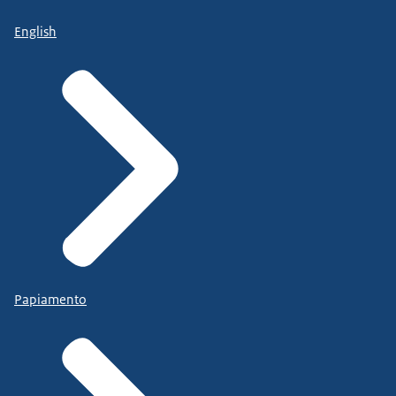
English
Papiamento