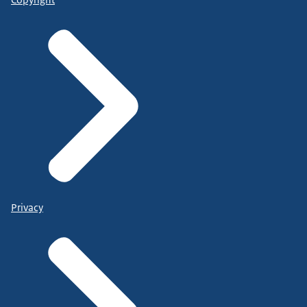
Privacy