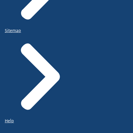
Sitemap
Help