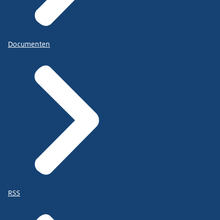
Documenten
RSS