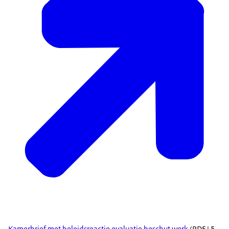
Kamerbrief met beleidsreactie evaluatie beschut werk
(PDF | 5