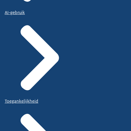
AI-gebruik
Toegankelijkheid