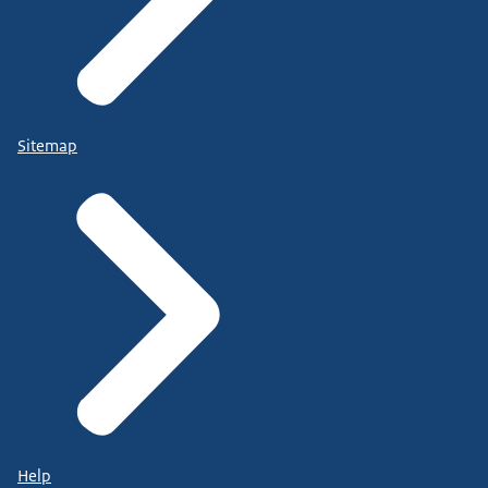
Sitemap
Help