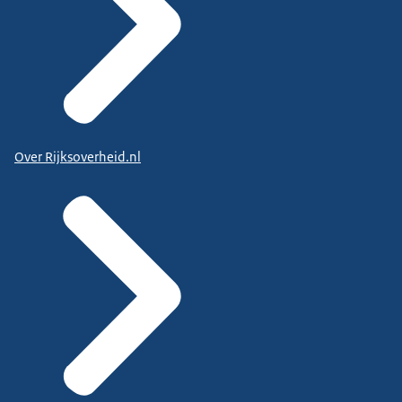
Over Rijksoverheid.nl