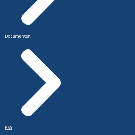
Documenten
RSS