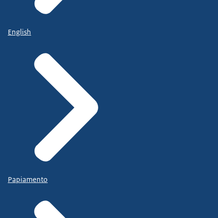
English
Papiamento