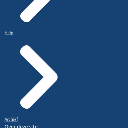
Help
Archief
Over deze site