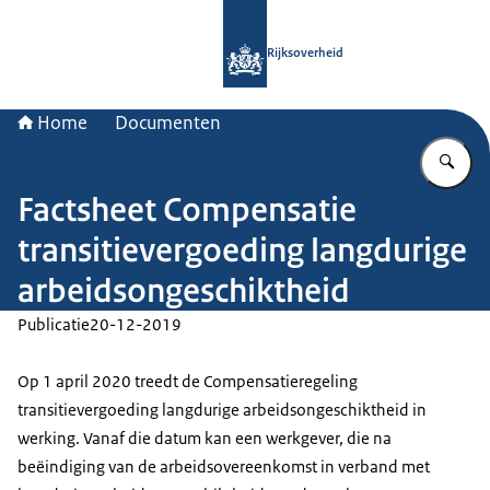
Naar de homepage van Rijksoverheid
Rijksoverheid
Home
Documenten
Vu
Factsheet Compensatie
transitievergoeding langdurige
arbeidsongeschiktheid
Publicatie
20-12-2019
Op 1 april 2020 treedt de Compensatieregeling
transitievergoeding langdurige arbeidsongeschiktheid in
werking. Vanaf die datum kan een werkgever, die na
beëindiging van de arbeidsovereenkomst in verband met