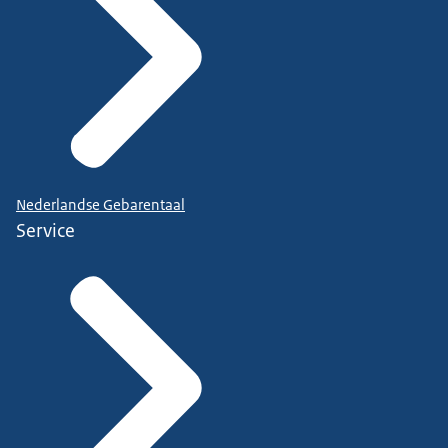
Nederlandse Gebarentaal
Service