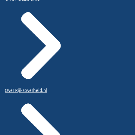
Over Rijksoverheid.nl