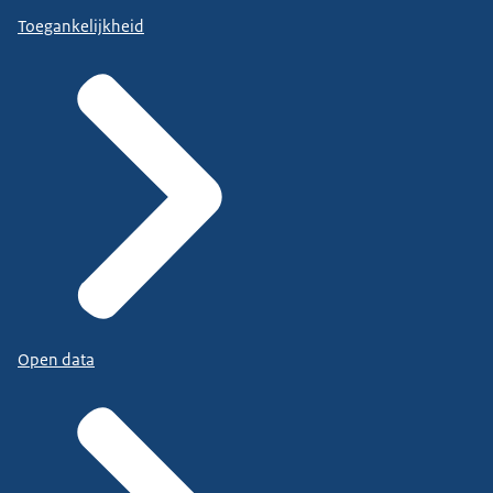
Toegankelijkheid
Open data