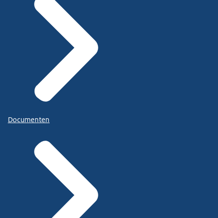
Documenten