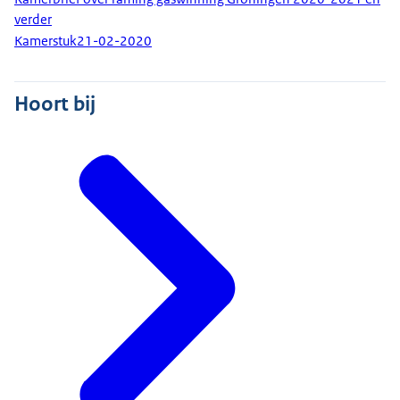
verder
Kamerstuk
21-02-2020
Hoort bij