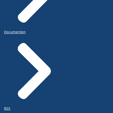
Documenten
RSS