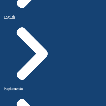
English
Papiamento