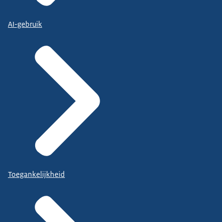
AI-gebruik
Toegankelijkheid