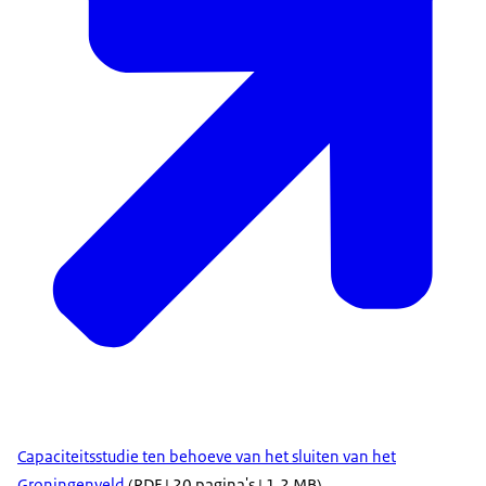
Capaciteitsstudie ten behoeve van het sluiten van het
Groningenveld
(PDF | 20 pagina's | 1,2 MB)