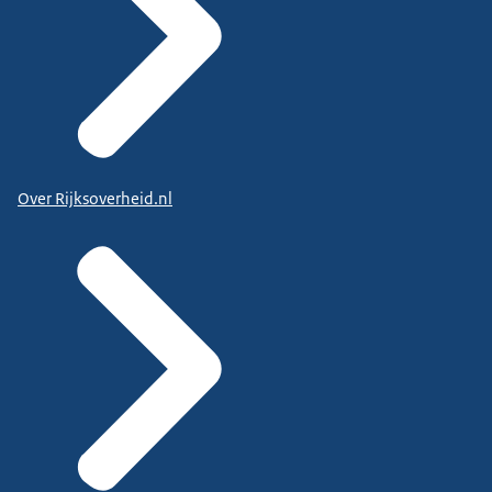
Over Rijksoverheid.nl