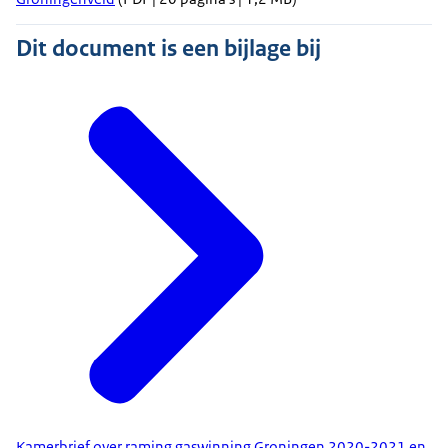
Dit document is een bijlage bij
Kamerbrief over raming gaswinning Groningen 2020-2021 en