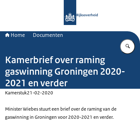
Naar de homepage van Rijksoverheid
Rijksoverheid
Home
Documenten
Vu
Kamerbrief over raming
gaswinning Groningen 2020-
2021 en verder
Kamerstuk
21-02-2020
Minister Wiebes stuurt een brief over de raming van de
gaswinning in Groningen voor 2020-2021 en verder.