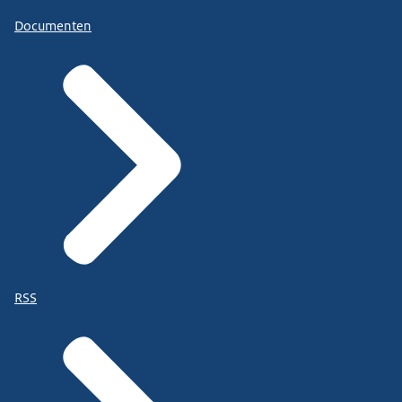
Documenten
RSS