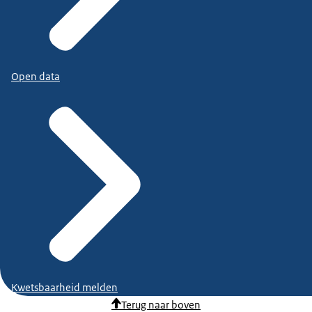
Open data
Kwetsbaarheid melden
Terug naar boven