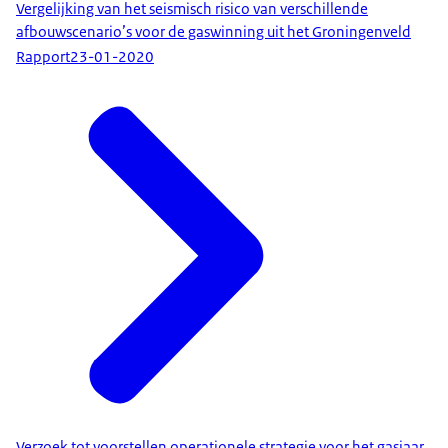
Vergelijking van het seismisch risico van verschillende
afbouwscenario’s voor de gaswinning uit het Groningenveld
Rapport
23-01-2020
Verzoek tot voorstellen operationele strategie voor het gasjaar