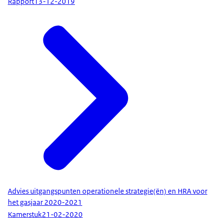
Rapport
13-12-2019
Advies uitgangspunten operationele strategie(ën) en HRA voor
het gasjaar 2020-2021
Kamerstuk
21-02-2020