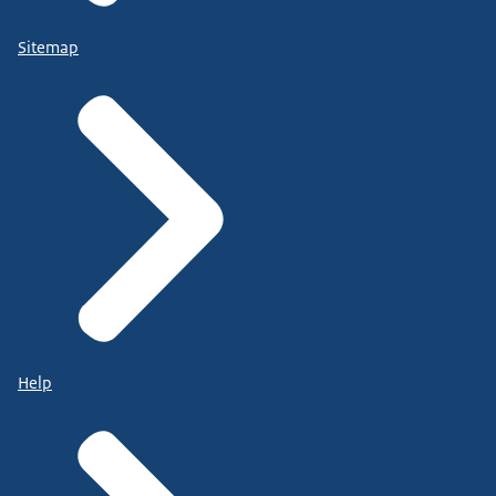
Sitemap
Help