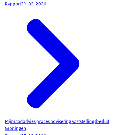
Rapport
21-02-2020
Mijnraadadvies proces advisering vaststellingsbesluit
Groningen