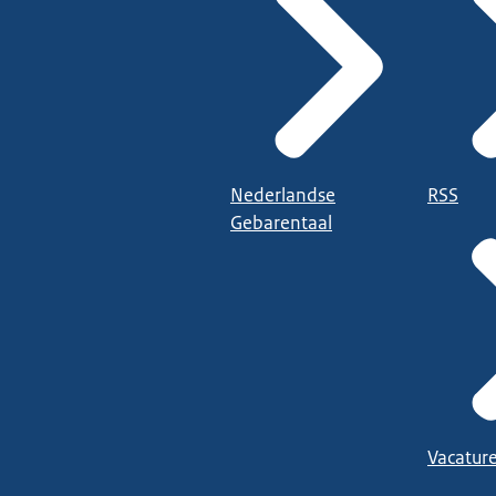
Nederlandse
RSS
Gebarentaal
Vacatur