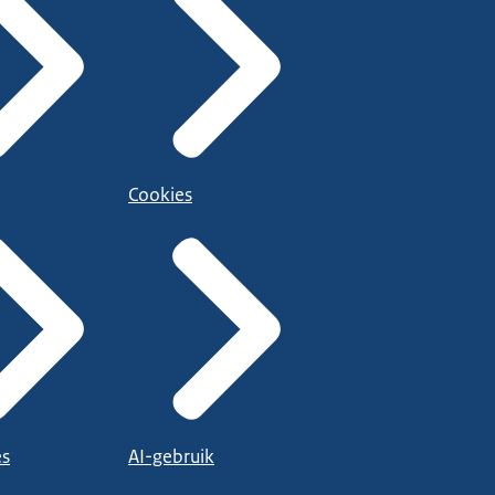
Cookies
es
AI-gebruik