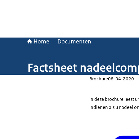
Home
Documenten
Factsheet nadeelcomp
Brochure
08-04-2020
In deze brochure leest 
indienen als u nadeel on