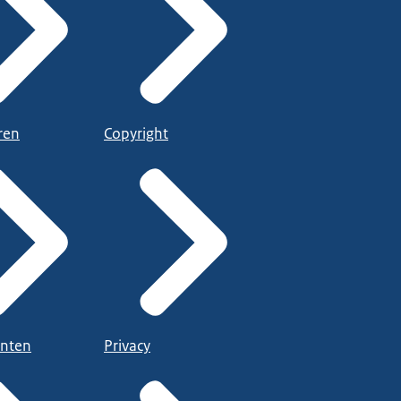
ren
Copyright
nten
Privacy