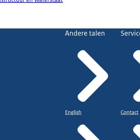
astructuur en Waterstaat
Andere talen
Servic
English
Contact