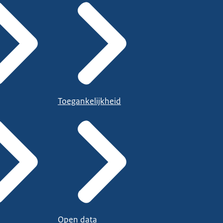
Toegankelijkheid
Open data