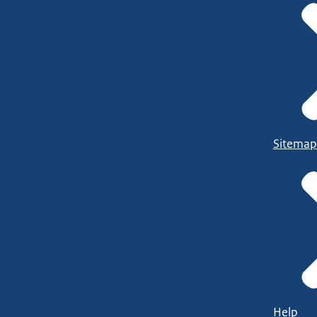
Sitemap
Help