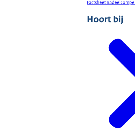
Factsheet nadeelcompens
Hoort bij