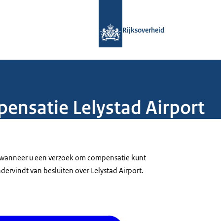
Naar de homepage van Rijksoverheid
Rijksoverheid
ensatie Lelystad Airport
u wanneer u een verzoek om compensatie kunt
dervindt van besluiten over Lelystad Airport.