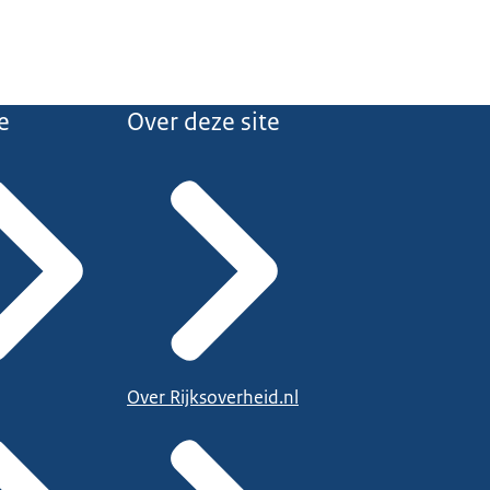
e
Over deze site
Over Rijksoverheid.nl