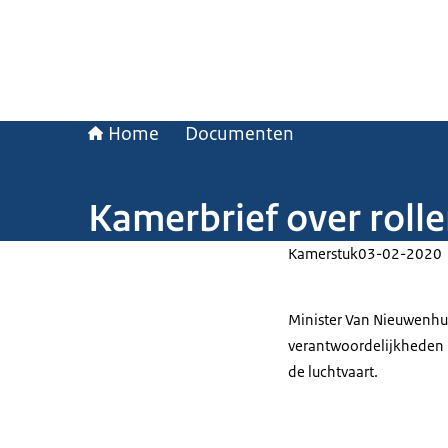
Home
Documenten
Kamerbrief over roll
Kamerstuk
03-02-2020
Minister Van Nieuwenhu
verantwoordelijkheden bi
de luchtvaart.