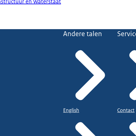
astructuur en Waterstaat
Andere talen
Servic
English
Contact