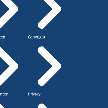
ren
Copyright
nten
Privacy