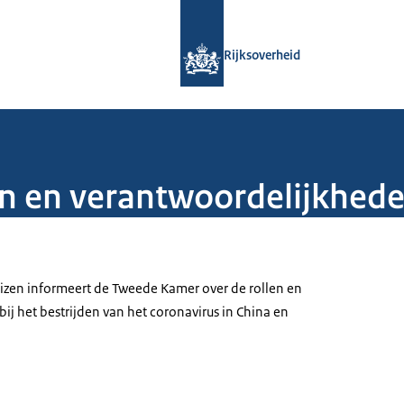
Naar de homepage van Rijksoverheid
Rijksoverheid
en en verantwoordelijkhed
izen informeert de Tweede Kamer over de rollen en
j het bestrijden van het coronavirus in China en