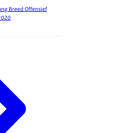
ng Breed Offensief
2020