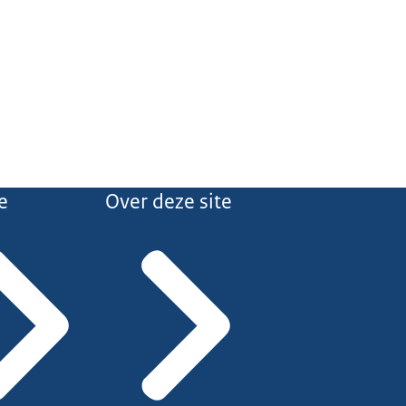
e
Over deze site