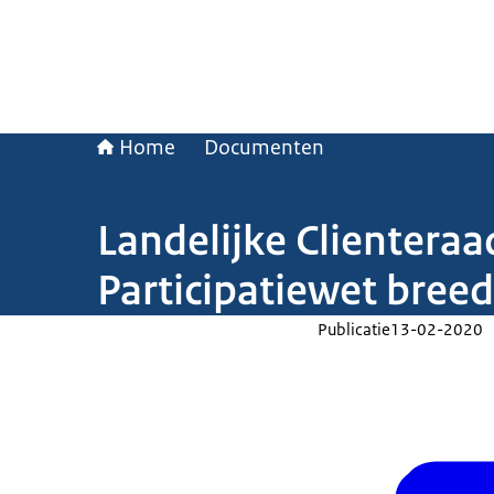
Home
Documenten
Landelijke Clienteraa
Participatiewet breed
Publicatie
13-02-2020