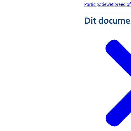
Participatiewet breed of
Dit document