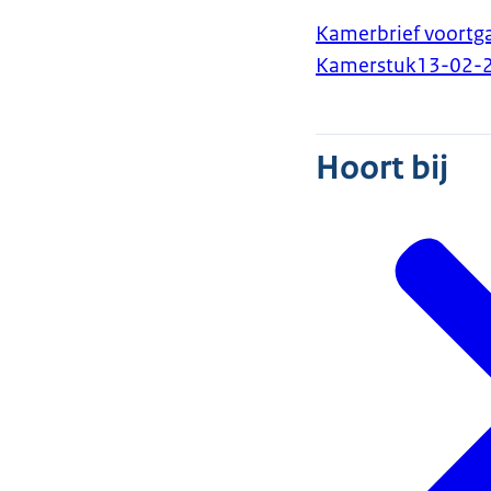
Kamerbrief voortga
Kamerstuk
13-02-
Hoort bij