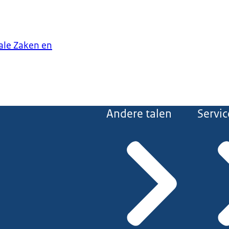
iale Zaken en
Andere talen
Servic