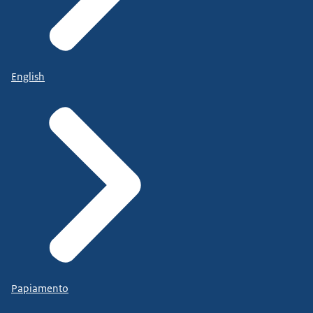
English
Papiamento