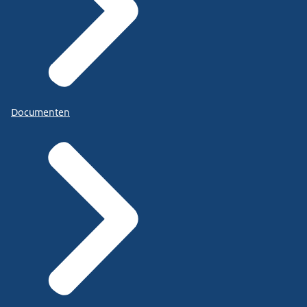
Documenten