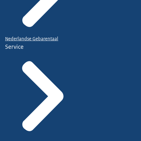
Nederlandse Gebarentaal
Service