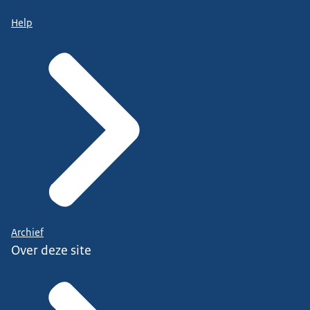
Help
Archief
Over deze site