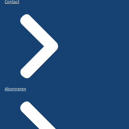
Contact
Abonneren