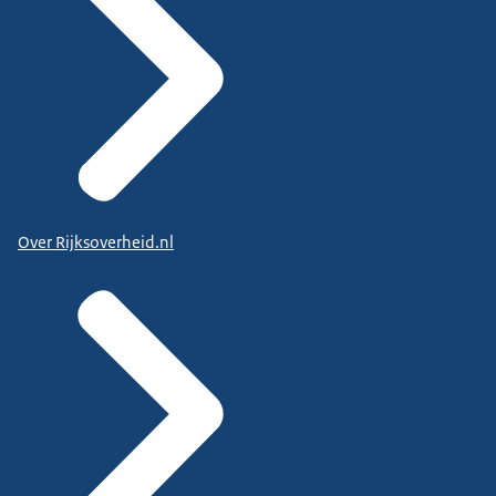
Over Rijksoverheid.nl