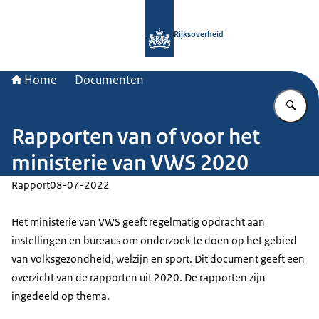
Naar de homepage van Rijksoverheid
Rijksoverheid
Home
Documenten
Vu
Rapporten van of voor het
ministerie van VWS 2020
Rapport
08-07-2022
Het ministerie van VWS geeft regelmatig opdracht aan
instellingen en bureaus om onderzoek te doen op het gebied
van volksgezondheid, welzijn en sport. Dit document geeft een
overzicht van de rapporten uit 2020. De rapporten zijn
ingedeeld op thema.