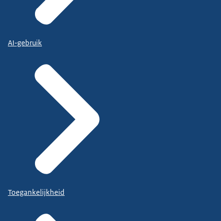
AI-gebruik
Toegankelijkheid