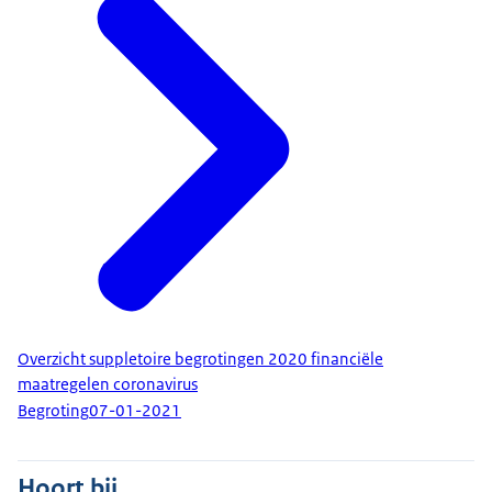
Overzicht suppletoire begrotingen 2020 financiële
maatregelen coronavirus
Begroting
07-01-2021
Hoort bij