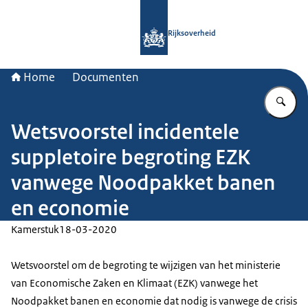
Naar de homepage van Rijksoverheid
Rijksoverheid
Home
Documenten
Vu
Wetsvoorstel incidentele
suppletoire begroting EZK
vanwege Noodpakket banen
en economie
Kamerstuk
18-03-2020
Wetsvoorstel om de begroting te wijzigen van het ministerie
van Economische Zaken en Klimaat (EZK) vanwege het
Noodpakket banen en economie dat nodig is vanwege de crisis