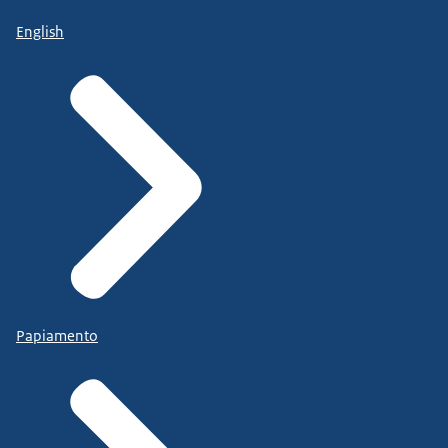
English
Papiamento