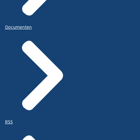
Documenten
RSS