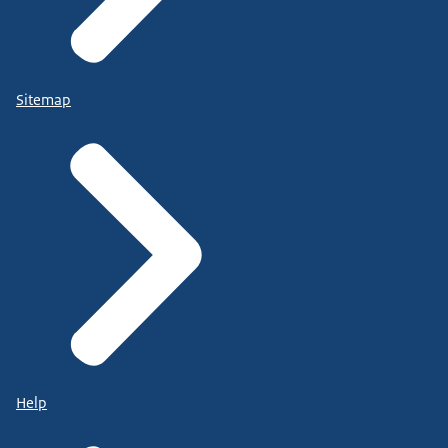
Sitemap
Help