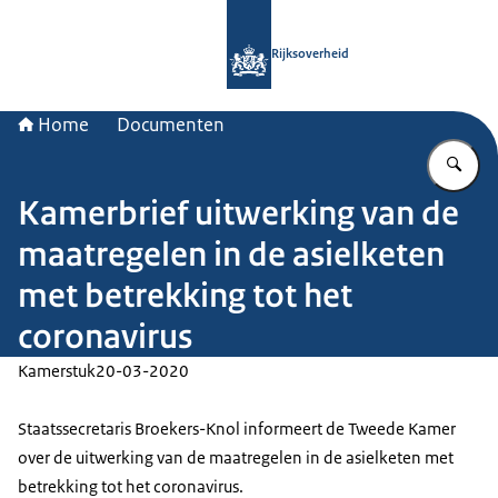
Naar de homepage van Rijksoverheid
Rijksoverheid
Home
Documenten
Vu
Kamerbrief uitwerking van de
maatregelen in de asielketen
met betrekking tot het
coronavirus
Kamerstuk
20-03-2020
Staatssecretaris Broekers-Knol informeert de Tweede Kamer
over de uitwerking van de maatregelen in de asielketen met
betrekking tot het coronavirus.