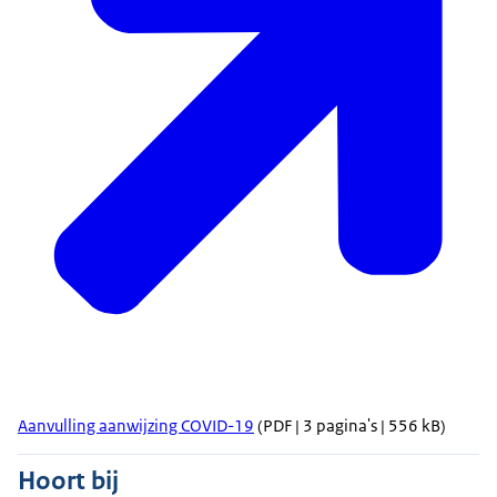
Aanvulling aanwijzing COVID-19
(PDF | 3 pagina's | 556 kB)
Hoort bij