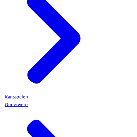
Kansspelen
Onderwerp