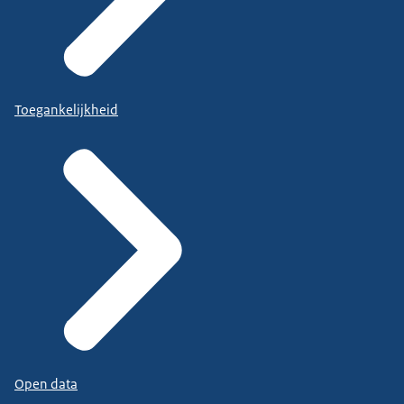
Toegankelijkheid
Open data