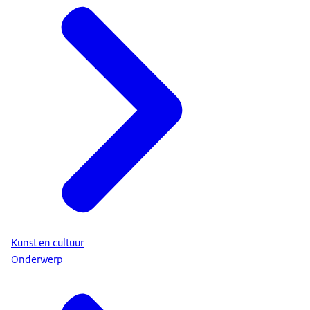
Kunst en cultuur
Onderwerp