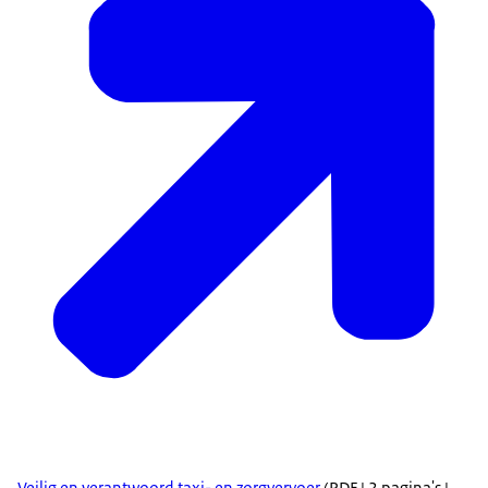
Veilig en verantwoord taxi- en zorgvervoer
(PDF | 2 pagina's |