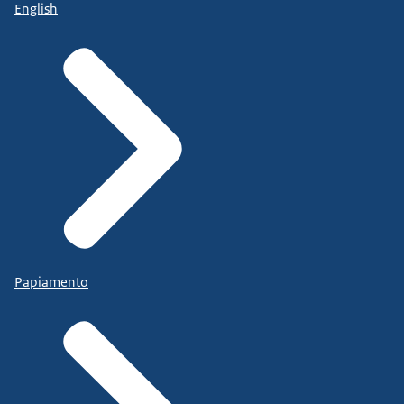
English
Papiamento