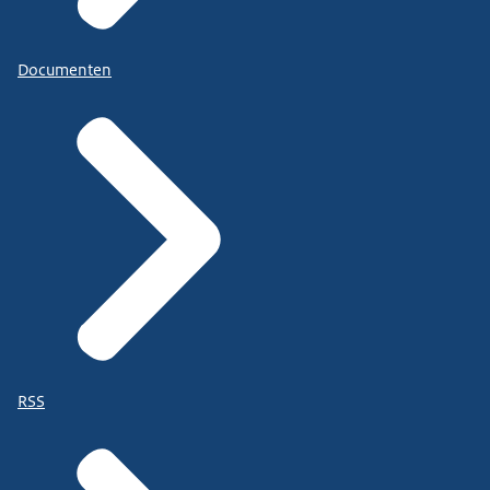
Documenten
RSS