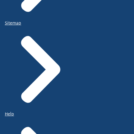
Sitemap
Help