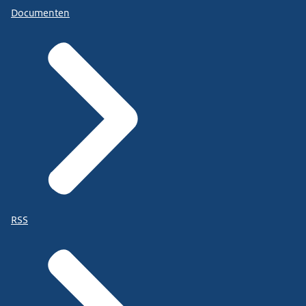
Documenten
RSS