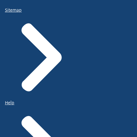
Sitemap
Help