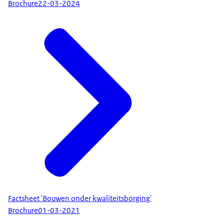
Brochure
22-03-2024
Factsheet 'Bouwen onder kwaliteitsborging'
Brochure
01-03-2021