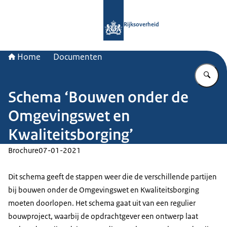
Naar de homepage van Rijksoverheid
Rijksoverheid
Home
Documenten
Vu
Schema ‘Bouwen onder de
Omgevingswet en
Kwaliteitsborging’
Brochure
07-01-2021
Dit schema geeft de stappen weer die de verschillende partijen
bij bouwen onder de Omgevingswet en Kwaliteitsborging
moeten doorlopen. Het schema gaat uit van een regulier
bouwproject, waarbij de opdrachtgever een ontwerp laat