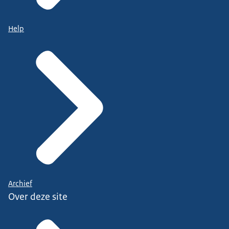
Help
Archief
Over deze site