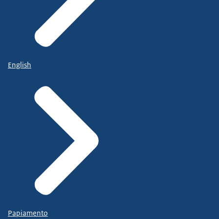
English
Papiamento