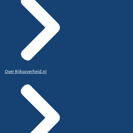
Over Rijksoverheid.nl