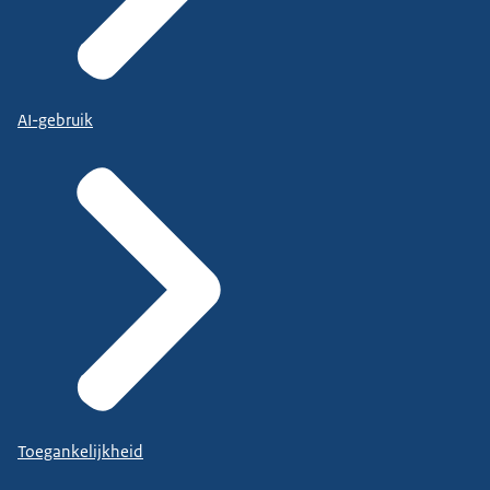
AI-gebruik
Toegankelijkheid