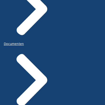
Documenten