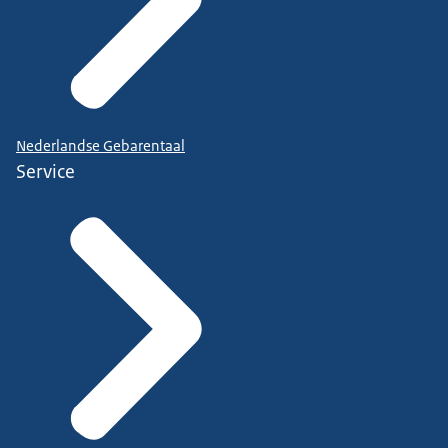
Nederlandse Gebarentaal
Service