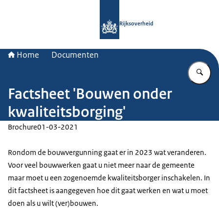
Naar de homepage van Rijksoverheid
Rijksoverheid
Home
Documenten
Vu
Factsheet 'Bouwen onder
kwaliteitsborging'
Brochure
01-03-2021
Rondom de bouwvergunning gaat er in 2023 wat veranderen.
Voor veel bouwwerken gaat u niet meer naar de gemeente
maar moet u een zogenoemde kwaliteitsborger inschakelen. In
dit factsheet is aangegeven hoe dit gaat werken en wat u moet
doen als u wilt (ver)bouwen.