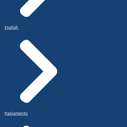
English
Papiamento