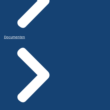
Documenten