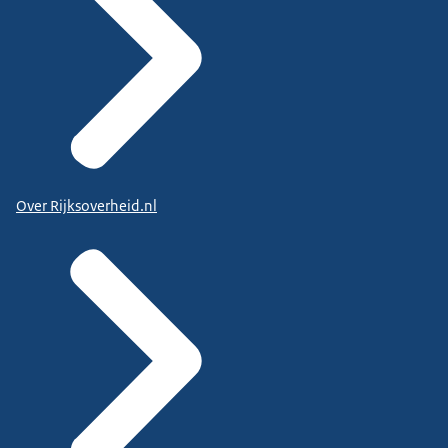
Over Rijksoverheid.nl