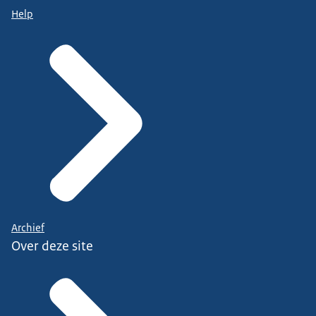
Help
Archief
Over deze site