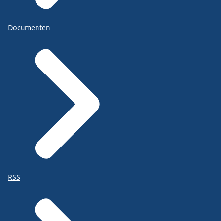
Documenten
RSS