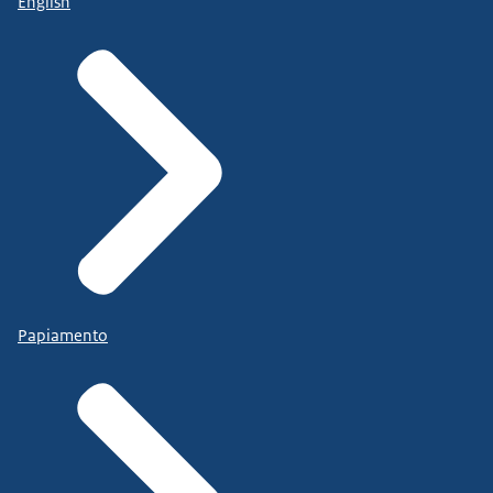
English
Papiamento