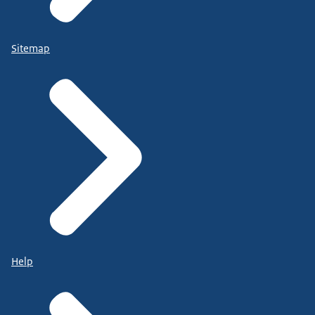
Sitemap
Help