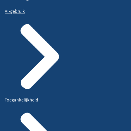
AI-gebruik
Toegankelijkheid