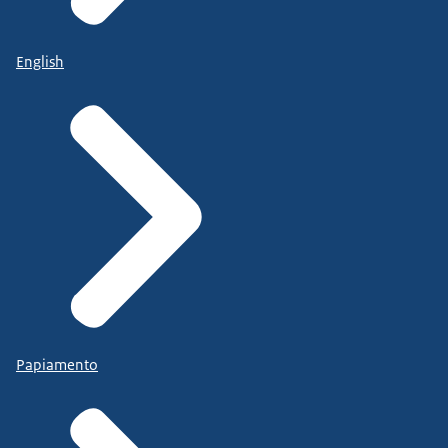
English
Papiamento