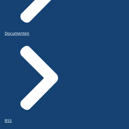
Documenten
RSS