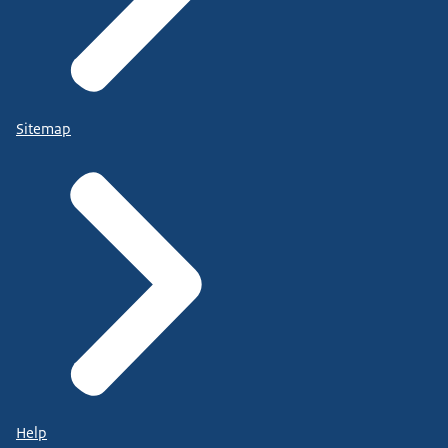
Sitemap
Help