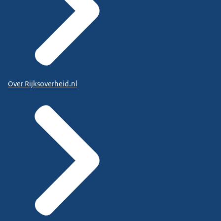
Over Rijksoverheid.nl