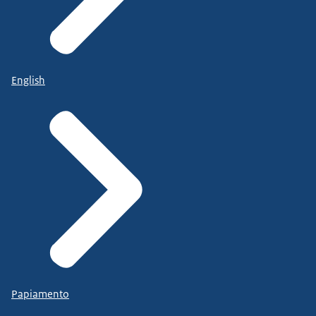
English
Papiamento