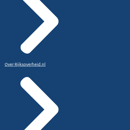
Over Rijksoverheid.nl