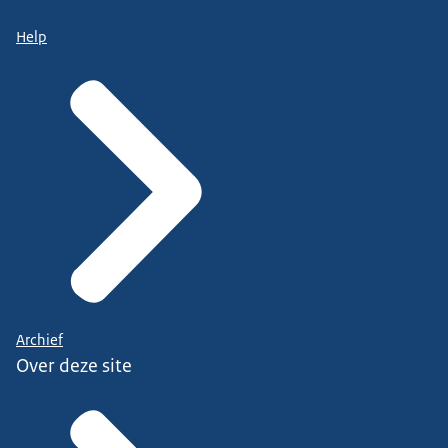
Help
Archief
Over deze site