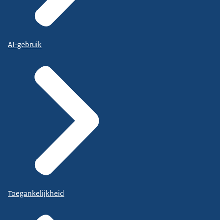
AI-gebruik
Toegankelijkheid