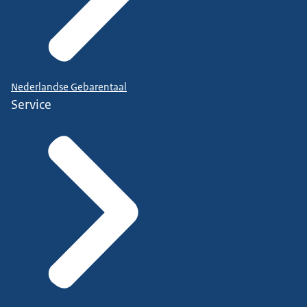
Nederlandse Gebarentaal
Service