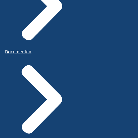
Documenten