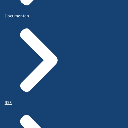
Documenten
RSS