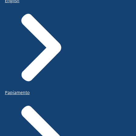
English
Papiamento