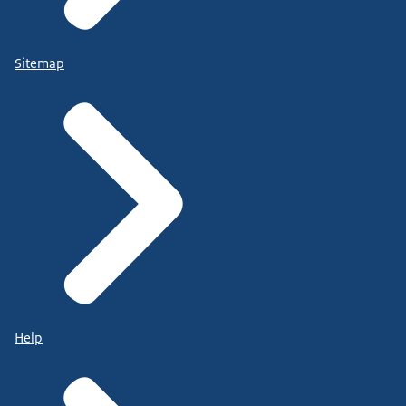
Sitemap
Help