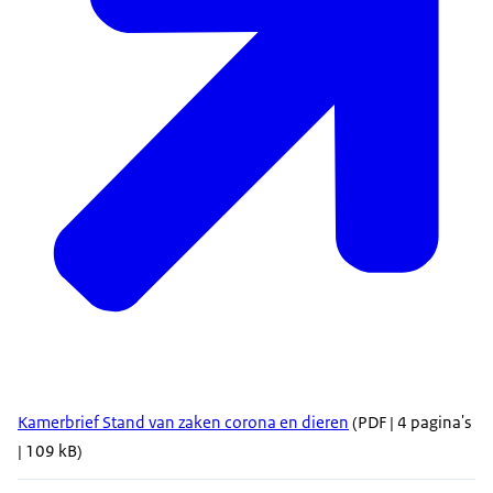
Kamerbrief Stand van zaken corona en dieren
(PDF | 4 pagina's
| 109 kB)