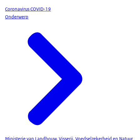
Coronavirus COVID-19
Onderwerp
Ministerie van Landbouw, Visserij, Voedselzekerheid en Natuur