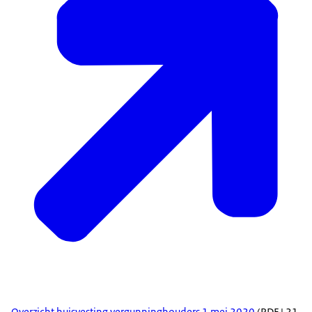
Overzicht huisvesting vergunninghouders 1 mei 2020
(PDF | 21