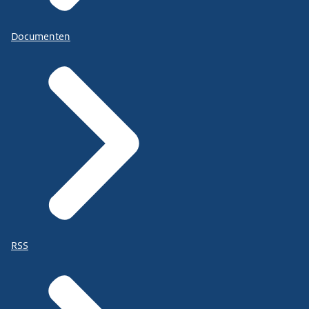
Documenten
RSS