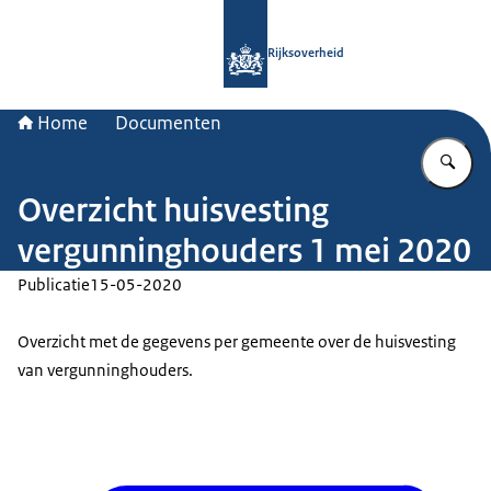
Naar de homepage van Rijksoverheid
Rijksoverheid
Home
Documenten
Vu
Overzicht huisvesting
vergunninghouders 1 mei 2020
Publicatie
15-05-2020
Overzicht met de gegevens per gemeente over de huisvesting
van vergunninghouders.