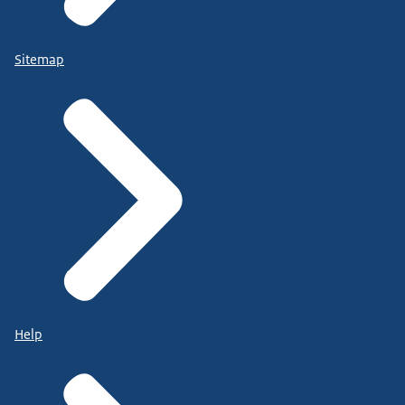
Sitemap
Help