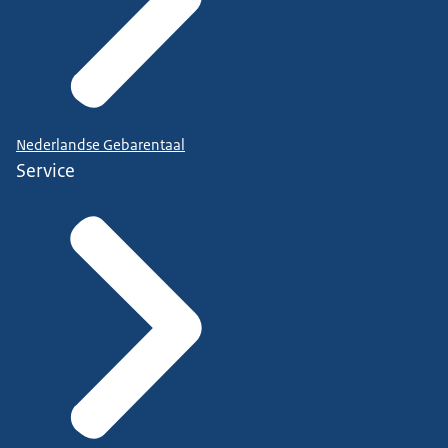
Nederlandse Gebarentaal
Service