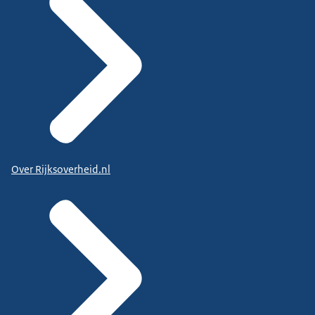
Over Rijksoverheid.nl