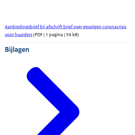
Aanbiedingsbrief bij afschrift brief over gevolgen coronacrisis
voor huurders
(PDF | 1 pagina | 54 kB)
Bijlagen