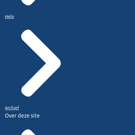
Help
Archief
Over deze site