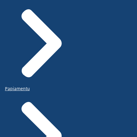
Papiamentu