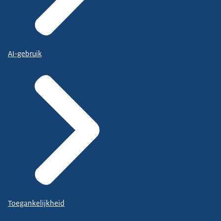
AI-gebruik
Toegankelijkheid