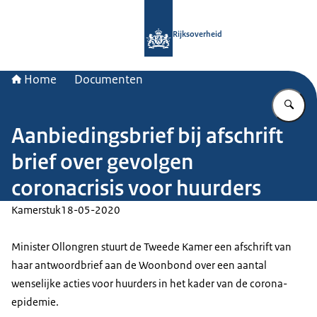
Naar de homepage van Rijksoverheid
Rijksoverheid
Home
Documenten
Vu
Aanbiedingsbrief bij afschrift
brief over gevolgen
coronacrisis voor huurders
Kamerstuk
18-05-2020
Minister Ollongren stuurt de Tweede Kamer een afschrift van
haar antwoordbrief aan de Woonbond over een aantal
wenselijke acties voor huurders in het kader van de corona-
epidemie.