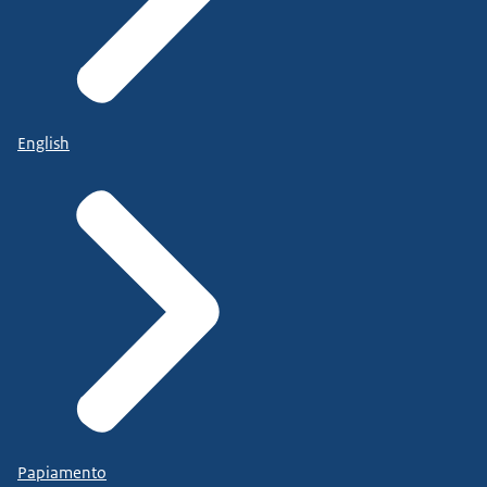
English
Papiamento