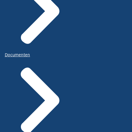
Documenten