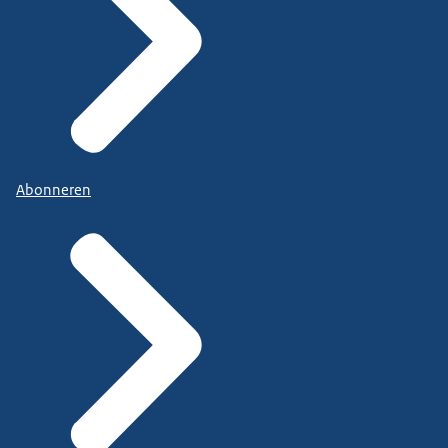
Abonneren
Schademeldingen bij CM: