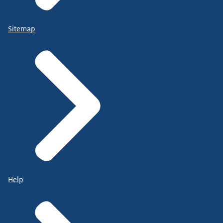
Sitemap
Help