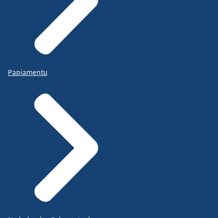
Papiamentu
Infopunt mijnbouw Provincie Limburg