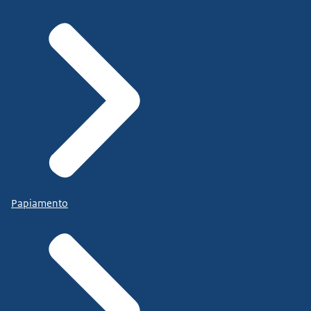
Regeling Gasopslag Bergermeer
Papiamento