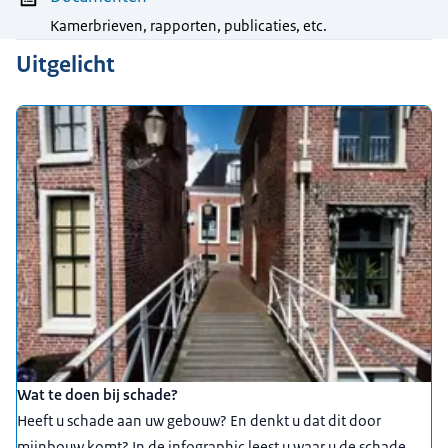
Kamerbrieven, rapporten, publicaties, etc.
Uitgelicht
Wat te doen bij schade?
Heeft u schade aan uw gebouw? En denkt u dat dit door
mijnbouw komt? In de infographic leest u waar u de schade