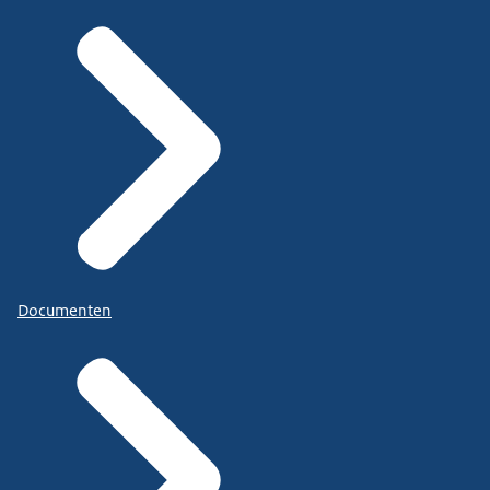
Documenten