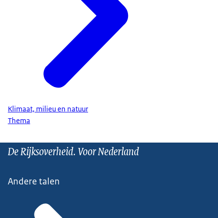
Klimaat, milieu en natuur
Thema
De Rijksoverheid. Voor Nederland
Andere talen