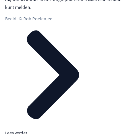
kunt melden.
Beeld: © Rob Poelenjee
Lees verder