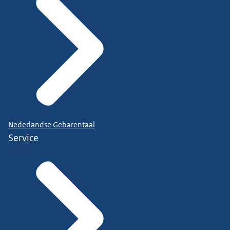
Nederlandse Gebarentaal
Service