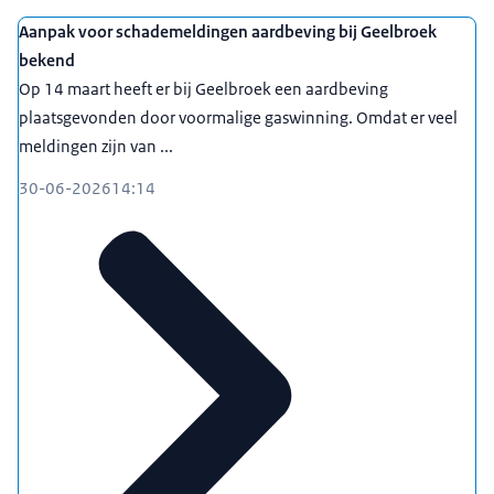
Aanpak voor schademeldingen aardbeving bij Geelbroek
bekend
Op 14 maart heeft er bij Geelbroek een aardbeving
plaatsgevonden door voormalige gaswinning. Omdat er veel
meldingen zijn van ...
30-06-2026
14:14