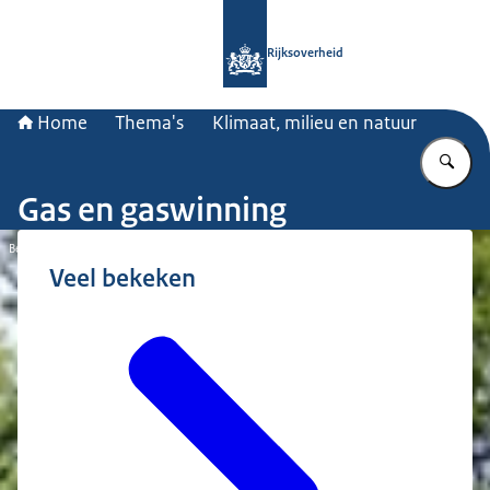
Naar de homepage van Rijksoverheid
Rijksoverheid
Home
Thema's
Klimaat, milieu en natuur
Vu
Gas en gaswinning
Beeld: © ANP
Veel bekeken