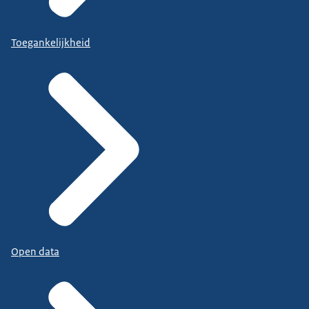
Toegankelijkheid
Open data