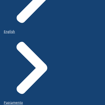
English
Papiamento