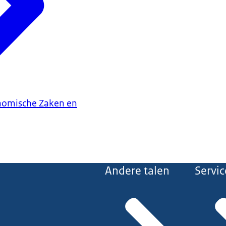
onomische Zaken en
Andere talen
Servic