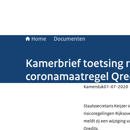
Home
Documenten
Kamerbrief toetsing 
coronamaatregel Qre
Kamerstuk
01-07-2020
Staatssecretaris Keijzer
risicoregelingen Rijkso
meldt zij een wijziging
Qredits.