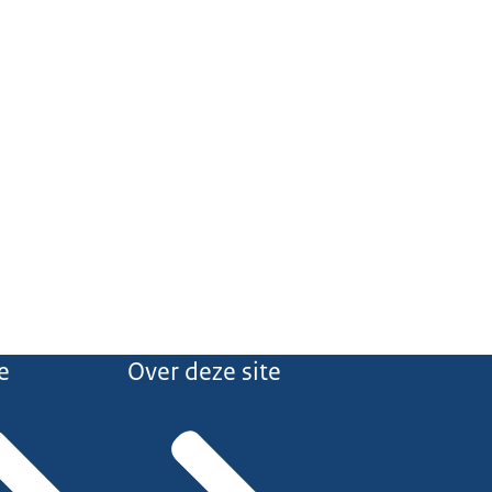
e
Over deze site