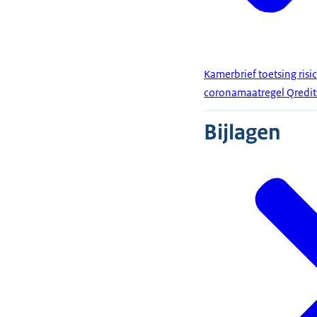
Kamerbrief toetsing ris
coronamaatregel Qredit
Bijlagen