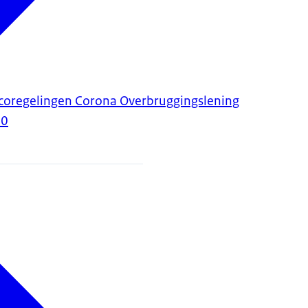
icoregelingen Corona Overbruggingslening
20