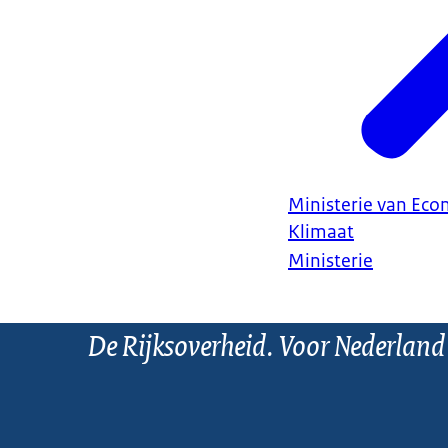
Ministerie van Ec
Klimaat
Ministerie
De Rijksoverheid. Voor Nederland