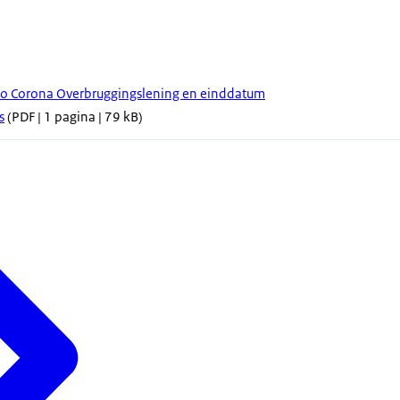
ico Corona Overbruggingslening en einddatum
s
(PDF | 1 pagina | 79 kB)