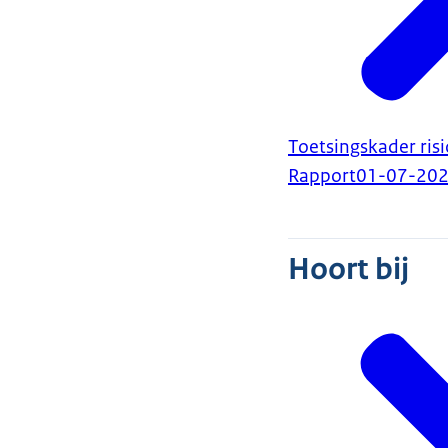
Toetsingskader ris
Rapport
01-07-20
Hoort bij