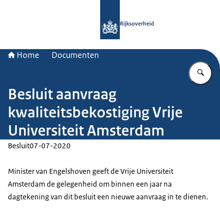
Naar de homepage van Rijksoverheid
Rijksoverheid
Home
Documenten
Vu
Besluit aanvraag
kwaliteitsbekostiging Vrije
Universiteit Amsterdam
Besluit
07-07-2020
Minister van Engelshoven geeft de Vrije Universiteit
Amsterdam de gelegenheid om binnen een jaar na
dagtekening van dit besluit een nieuwe aanvraag in te dienen.