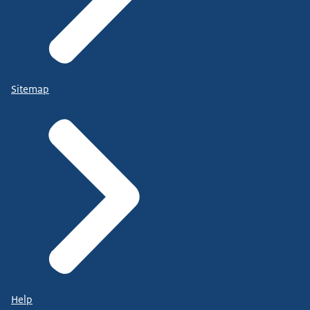
Sitemap
Help