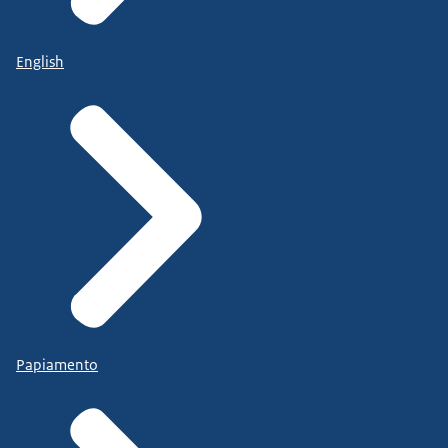
English
Papiamento