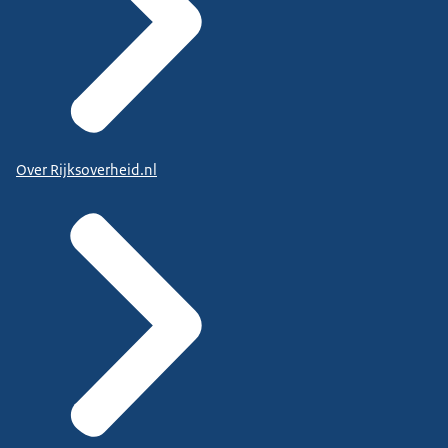
Over Rijksoverheid.nl