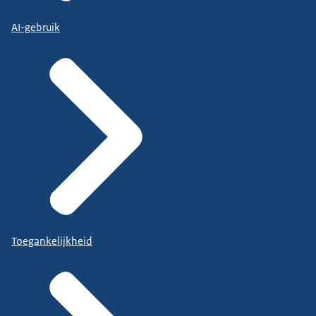
AI-gebruik
Toegankelijkheid