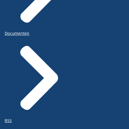
Documenten
RSS