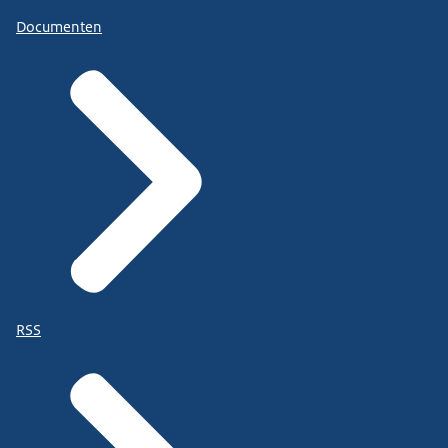
Documenten
RSS