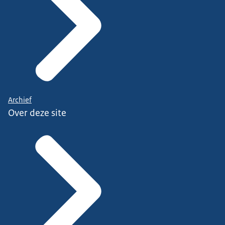
Archief
Over deze site