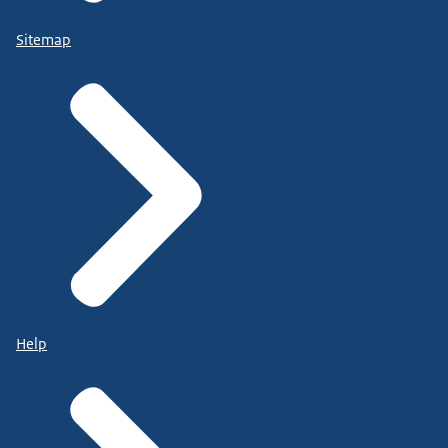
Sitemap
Help