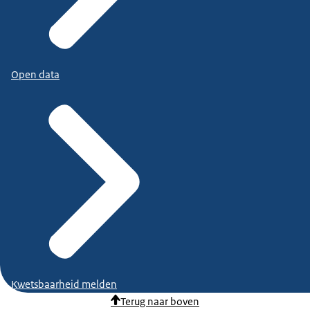
Open data
Kwetsbaarheid melden
Terug naar boven