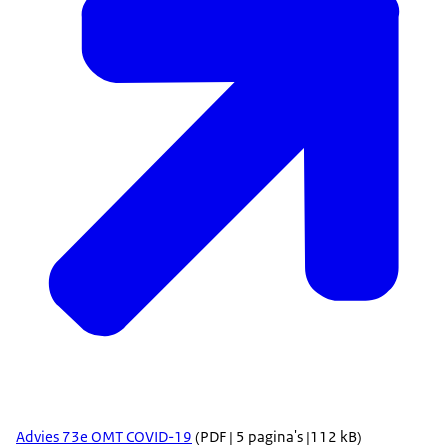
Advies 73e OMT COVID-19
(PDF | 5 pagina's |112 kB)