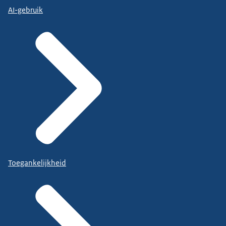
AI-gebruik
Toegankelijkheid