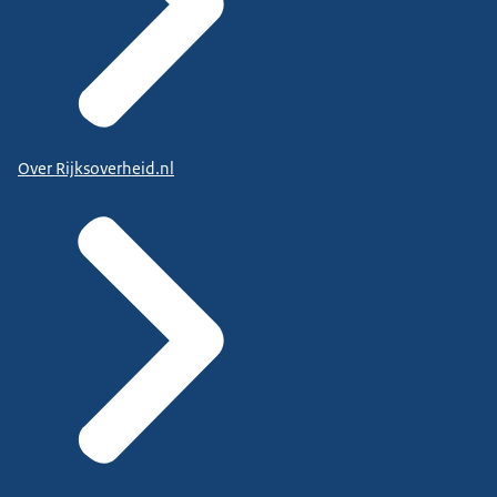
Over Rijksoverheid.nl