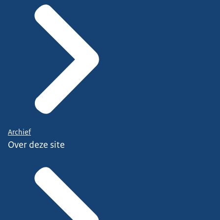
Archief
Over deze site