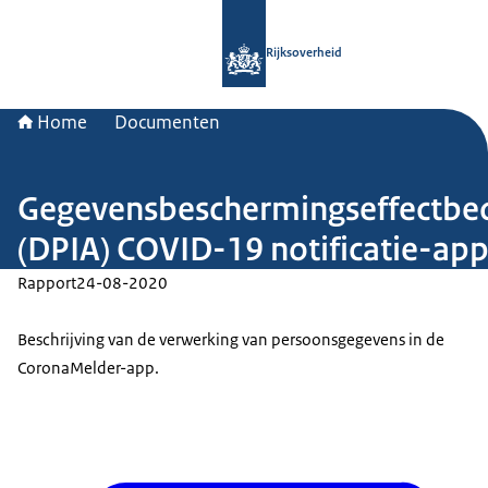
Naar de homepage van Rijksoverheid
Rijksoverheid
Home
Documenten
Gegevensbeschermingseffectbe
(DPIA) COVID-19 notificatie-ap
Rapport
24-08-2020
Beschrijving van de verwerking van persoonsgegevens in de
CoronaMelder-app.