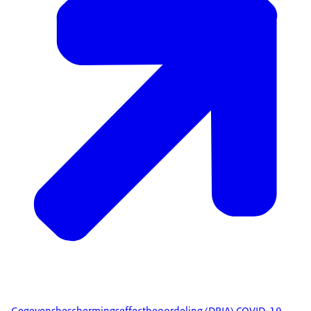
Gegevensbeschermingseffectbeoordeling (DPIA) COVID-19