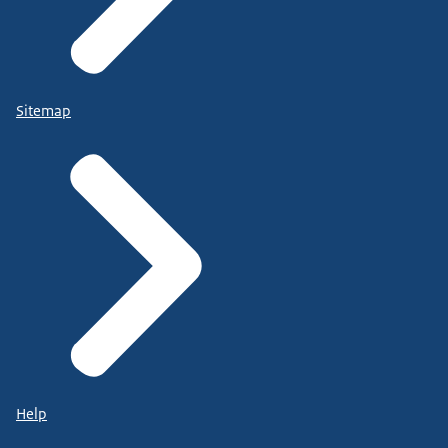
Sitemap
Help