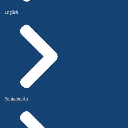
English
Papiamento