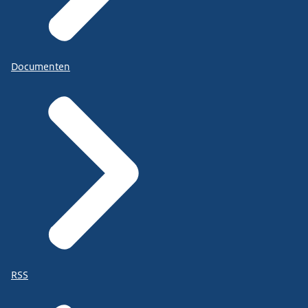
Documenten
RSS