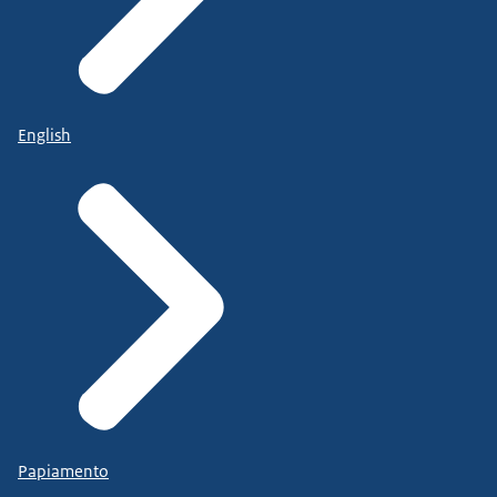
English
Papiamento