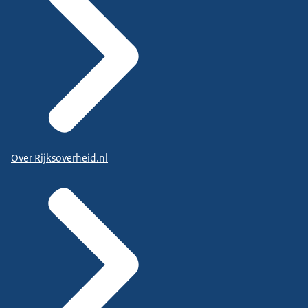
Over Rijksoverheid.nl