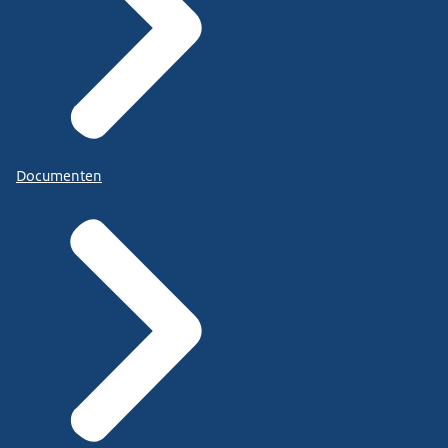
Documenten