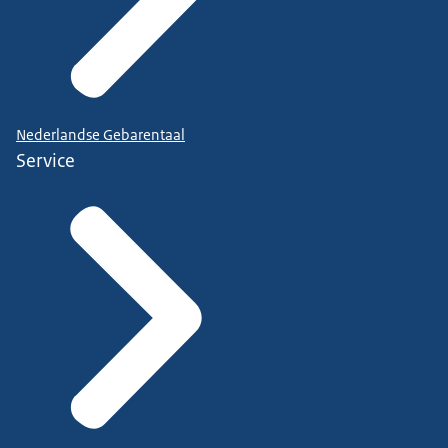
Nederlandse Gebarentaal
Service