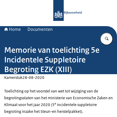
Naar de homepage van Rijksoverheid
Rijksoverheid
Home
Documenten
Vu
Memorie van toelichting 5e
Incidentele Suppletoire
Begroting EZK (XIII)
Kamerstuk
28-08-2020
Toelichting op het voorstel van wet tot wijziging van de
begrotingsstaten van het ministerie van Economische Zaken en
e
Klimaat voor het jaar 2020 (5
incidentele suppletoire
begroting inzake het Steun-en herstelpakket).