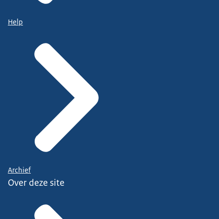
Help
Archief
Over deze site