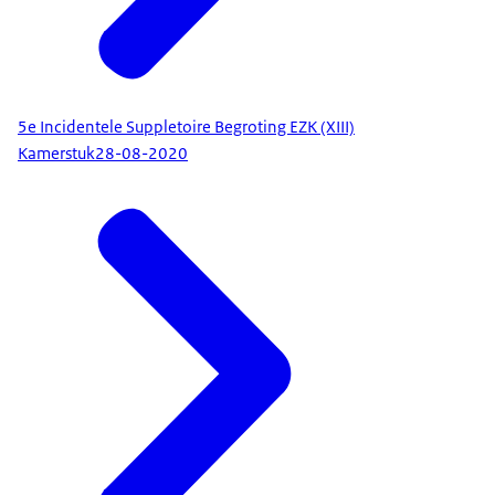
5e Incidentele Suppletoire Begroting EZK (XIII)
Kamerstuk
28-08-2020