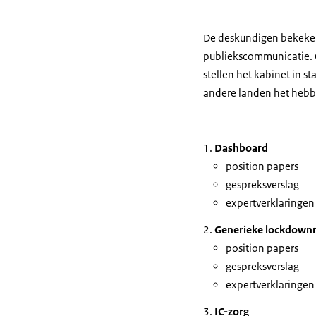
De deskundigen bekeken 
publiekscommunicatie. O
stellen het kabinet in s
andere landen het hebb
Dashboard
position papers
gespreksverslag
expertverklaringen
Generieke lockdown
position papers
gespreksverslag
expertverklaringen
IC-zorg