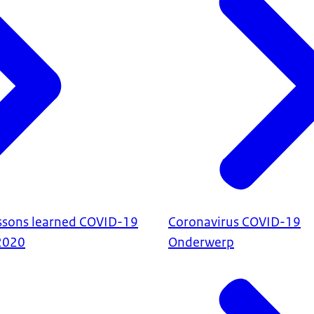
essons learned COVID-19
Coronavirus COVID-19
2020
Onderwerp