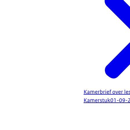
Kamerbrief over l
Kamerstuk
01-09-