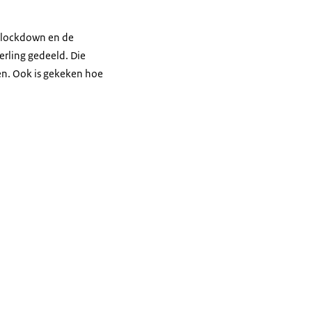
lockdown
en de
erling gedeeld. Die
ren. Ook is gekeken hoe