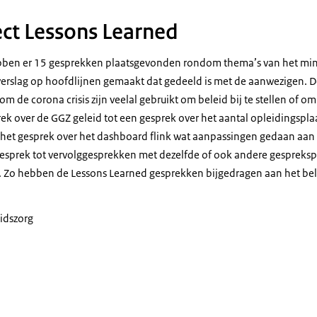
ect Lessons Learned
ebben er 15 gesprekken plaatsgevonden rondom thema’s van het mini
verslag op hoofdlijnen gemaakt dat gedeeld is met de aanwezigen. 
 de corona crisis zijn veelal gebruikt om beleid bij te stellen of o
rek over de GGZ geleid tot een gesprek over het aantal opleidingspl
n het gesprek over het dashboard flink wat aanpassingen gedaan aan
esprek tot vervolggesprekken met dezelfde of ook andere gespreks
. Zo hebben de
Lessons Learned
gesprekken bijgedragen aan het bele
idszorg