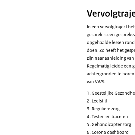
Vervolgtraj
In een vervolgtraject h
gesprek is een gespreks
opgehaalde lessen rondom
doen. Zo heeft het gesp
zijn naar aanleiding va
Regelmatig leidde een g
achtergronden te horen
van VWS:
Geestelijke Gezondhe
Leefstijl
Reguliere zorg
Testen en traceren
Gehandicaptenzorg
Corona dashboard