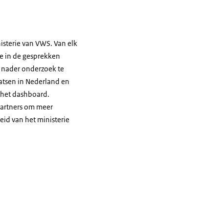
sterie van VWS. Van elk
De in de gesprekken
m nader onderzoek te
aatsen in Nederland en
 het dashboard.
partners om meer
id van het ministerie