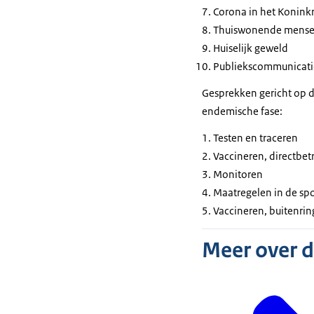
Corona in het Koninkr
Thuiswonende mensen
Huiselijk geweld
Publiekscommunicati
Gesprekken gericht op 
endemische fase:
Testen en traceren
Vaccineren, directbe
Monitoren
Maatregelen in de spo
Vaccineren, buitenrin
Meer over 