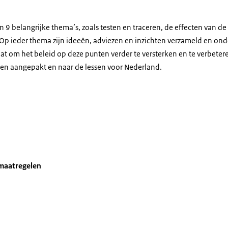
9 belangrijke thema’s, zoals testen en traceren, de effecten van de
p ieder thema zijn ideeën, adviezen en inzichten verzameld en ond
taat om het beleid op deze punten verder te versterken en te verbete
en aangepakt en naar de lessen voor Nederland.
maatregelen