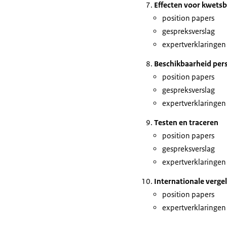
Effecten voor kwets
position papers
gespreksverslag
expertverklaringen
Beschikbaarheid per
position papers
gespreksverslag
expertverklaringen
Testen en traceren
position papers
gespreksverslag
expertverklaringen
Internationale vergel
position papers
expertverklaringen