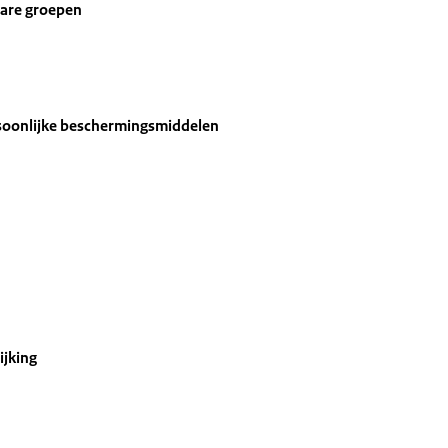
bare groepen
soonlijke beschermingsmiddelen
ijking