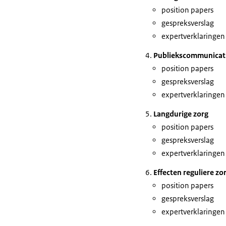
position papers
gespreksverslag
expertverklaringen
Publiekscommunicat
position papers
gespreksverslag
expertverklaringen
Langdurige zorg
position papers
gespreksverslag
expertverklaringen
Effecten reguliere zo
position papers
gespreksverslag
expertverklaringen