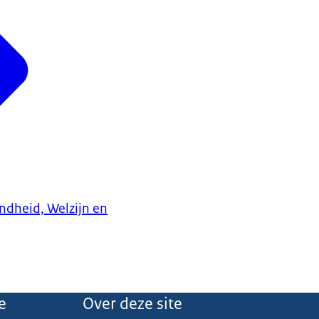
ndheid, Welzijn en
e
Over deze site