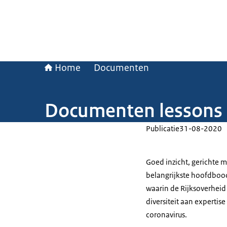
Home
Documenten
Documenten lessons 
Publicatie
31-08-2020
Goed inzicht, gerichte 
belangrijkste hoofdboo
waarin de Rijksoverhei
diversiteit aan expertis
coronavirus.