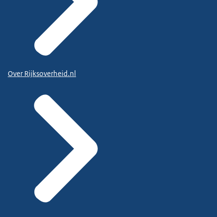
Over Rijksoverheid.nl