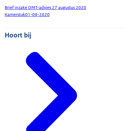
Brief inzake OMT-advies 27 augustus 2020
Kamerstuk
01-09-2020
Hoort bij