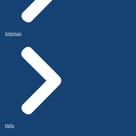
Sitemap
Help