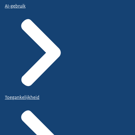
AI-gebruik
Toegankelijkheid