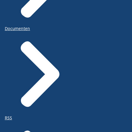
Documenten
RSS