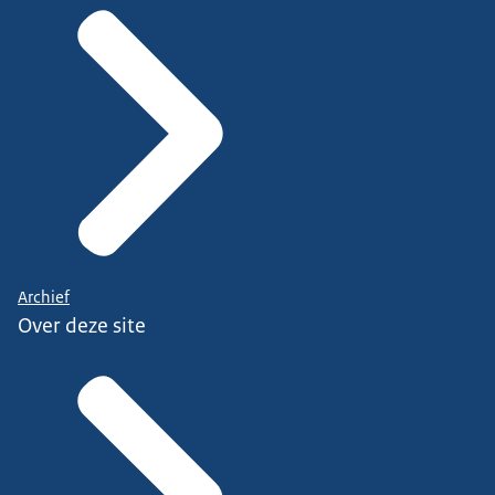
Archief
Over deze site