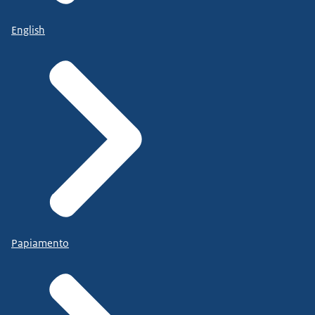
English
Papiamento