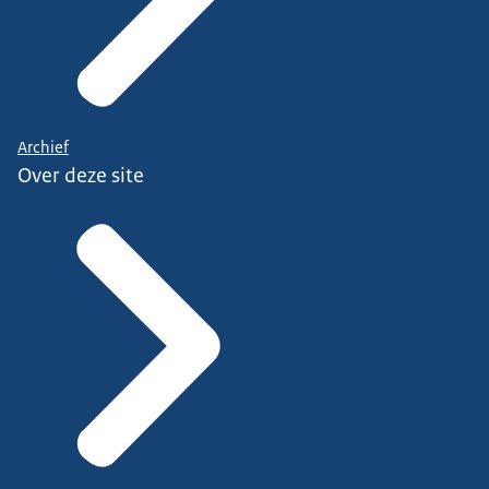
Archief
Over deze site