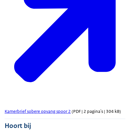
Kamerbrief sobere opvang spoor 2
(PDF | 2 pagina's | 304 kB)
Hoort bij