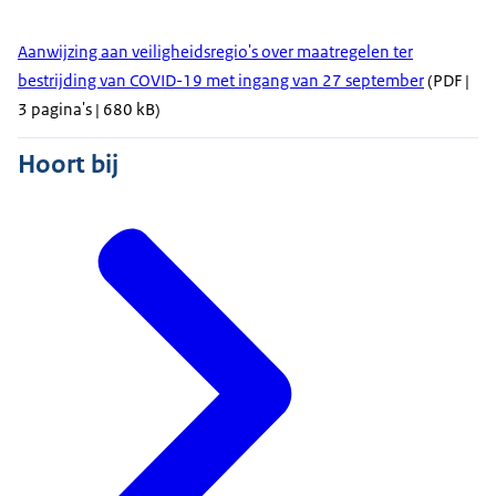
Aanwijzing aan veiligheidsregio's over maatregelen ter
bestrijding van COVID-19 met ingang van 27 september
(PDF |
3 pagina's | 680 kB)
Hoort bij