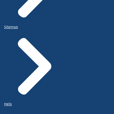
Sitemap
Help