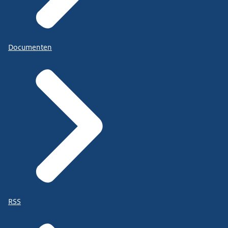
Documenten
RSS