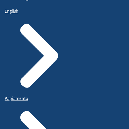
English
Papiamento