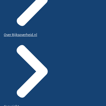
Over Rijksoverheid.nl