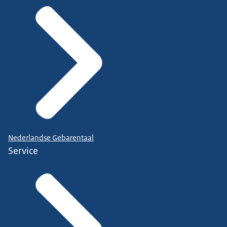
Nederlandse Gebarentaal
Service