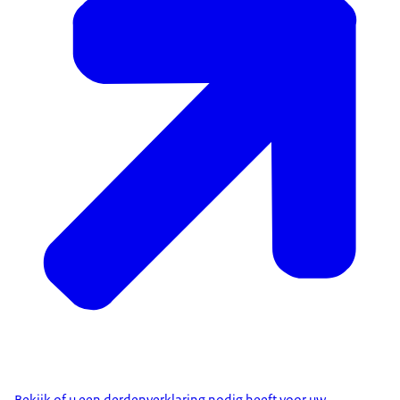
Bekijk of u een derdenverklaring nodig heeft voor uw