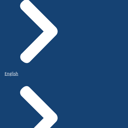
English