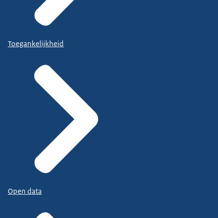
Toegankelijkheid
Open data