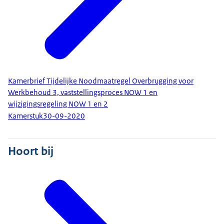
Kamerbrief Tijdelijke Noodmaatregel Overbrugging voor
Werkbehoud 3, vaststellingsproces NOW 1 en
wijzigingsregeling NOW 1 en 2
Kamerstuk
30-09-2020
Hoort bij