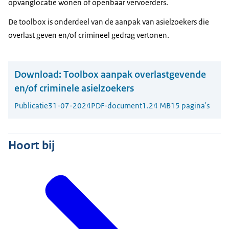
opvanglocatie wonen of openbaar vervoerders.
De toolbox is onderdeel van de aanpak van asielzoekers die
overlast geven en/of crimineel gedrag vertonen.
Download:
Toolbox aanpak overlastgevende
en/of criminele asielzoekers
Publicatie
31-07-2024
PDF-document
1.24 MB
15 pagina's
Hoort bij