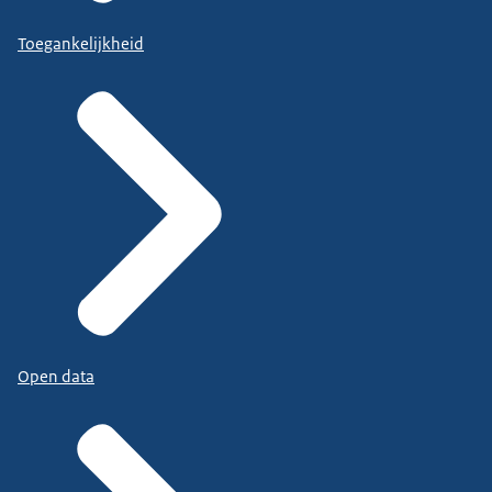
Toegankelijkheid
Open data