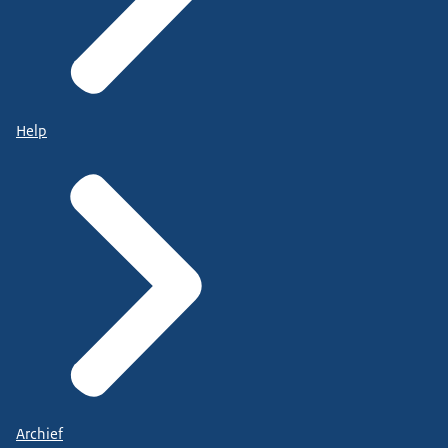
Help
Archief