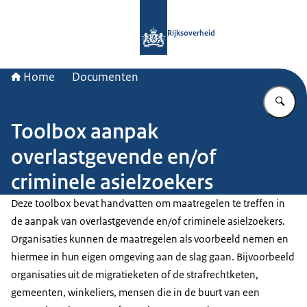
Naar de homepage van Rijksoverheid
Rijksoverheid
Home
Documenten
Vu
Toolbox aanpak
overlastgevende en/of
criminele asielzoekers
Deze toolbox bevat handvatten om maatregelen te treffen in
de aanpak van overlastgevende en/of criminele asielzoekers.
Organisaties kunnen de maatregelen als voorbeeld nemen en
hiermee in hun eigen omgeving aan de slag gaan. Bijvoorbeeld
organisaties uit de migratieketen of de strafrechtketen,
gemeenten, winkeliers, mensen die in de buurt van een