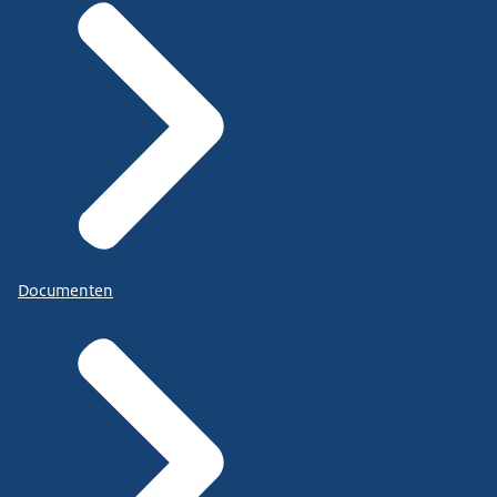
Documenten