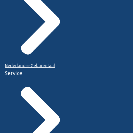
Nederlandse Gebarentaal
Service