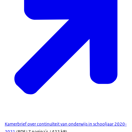
Kamerbrief over continuïteit van onderwijs in schooljaar 2020-
2021
(PDF | 7 pagina's | 422 kB)